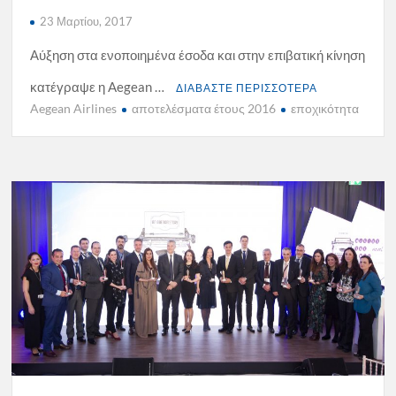
23 Μαρτίου, 2017
Αύξηση στα ενοποιημένα έσοδα και στην επιβατική κίνηση
κατέγραψε η Aegean …
ΔΙΑΒΑΣΤΕ ΠΕΡΙΣΣΟΤΕΡΑ
Aegean Airlines
αποτελέσματα έτους 2016
εποχικότητα