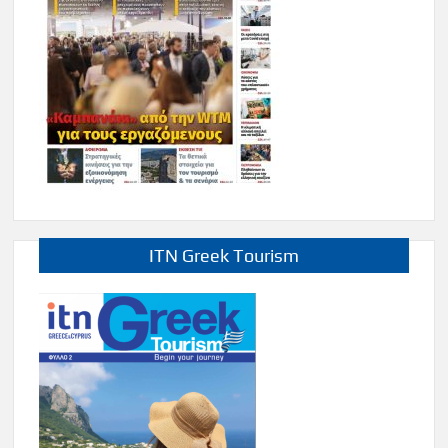
ITN Greek Tourism