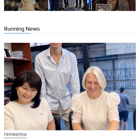
Running News
UNCATEGORIZED
Κρήτη: Άνοιξε η πλατφόρμα για δωρεάν προσωριν