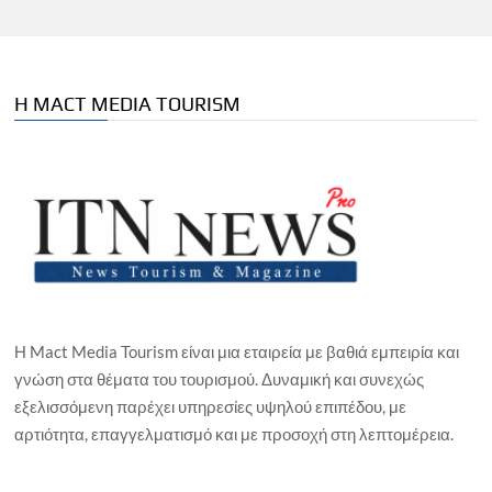
Η MACT MEDIA TOURISM
Η Mact Media Tourism είναι μια εταιρεία με βαθιά εμπειρία και
γνώση στα θέματα του τουρισμού. Δυναμική και συνεχώς
εξελισσόμενη παρέχει υπηρεσίες υψηλού επιπέδου, με
αρτιότητα, επαγγελματισμό και με προσοχή στη λεπτομέρεια.