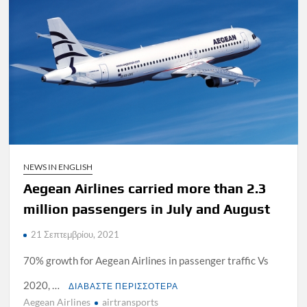
NEWS IN ENGLISH
Aegean Airlines carried more than 2.3
million passengers in July and August
21 Σεπτεμβρίου, 2021
70% growth for Aegean Airlines in passenger traffic Vs
2020, …
ΔΙΑΒΑΣΤΕ ΠΕΡΙΣΣΟΤΕΡΑ
Aegean Airlines
airtransports