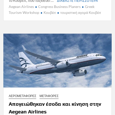
το Κουβέιτ, που ταξιδεύει …
ΔΙΑΒΑΣΤΕ ΠΕΡΙΣΣΟΤΕΡΑ
Aegean Airlines
Congress Business Planers
Greek
Tourism Workshop
Κουβέιτ
τουριστική αγορά Κουβέιτ
ΑΕΡΟΜΕΤΑΦΟΡΕΣ
ΜΕΤΑΦΟΡΕΣ
Απογειώθηκαν έσοδα και κίνηση στην
Aegean Airlines