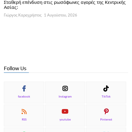
Κεντρικής
φιλοξενία πυρόπληκτων στο νότιο Ρέθυμνο
Γιώργος Καραχρήστος
30 Ιουλίου, 2026
Follow Us
facebook
Instagram
TikTok
RSS
youtube
Pinterest