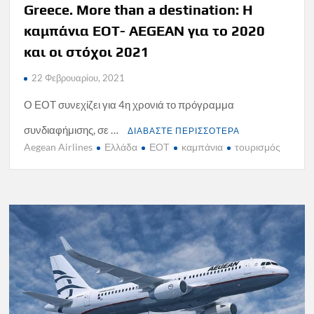
Greece. More than a destination: Η
καμπάνια ΕΟΤ- AEGEAN για το 2020
και οι στόχοι 2021
22 Φεβρουαρίου, 2021
Ο ΕΟΤ συνεχίζει για 4η χρονιά το πρόγραμμα
συνδιαφήμισης, σε …
ΔΙΑΒΑΣΤΕ ΠΕΡΙΣΣΟΤΕΡΑ
Aegean Airlines
Ελλάδα
ΕΟΤ
καμπάνια
τουρισμός