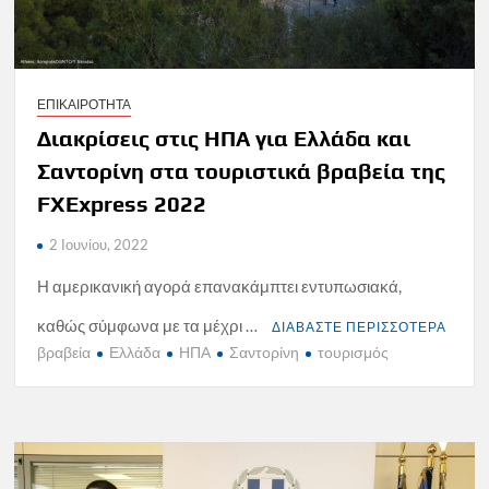
ΕΠΙΚΑΙΡΟΤΗΤΑ
Διακρίσεις στις ΗΠΑ για Ελλάδα και
Σαντορίνη στα τουριστικά βραβεία της
FXExpress 2022
2 Ιουνίου, 2022
Η αμερικανική αγορά επανακάμπτει εντυπωσιακά,
καθώς σύμφωνα με τα μέχρι …
ΔΙΑΒΑΣΤΕ ΠΕΡΙΣΣΟΤΕΡΑ
βραβεία
Ελλάδα
ΗΠΑ
Σαντορίνη
τουρισμός