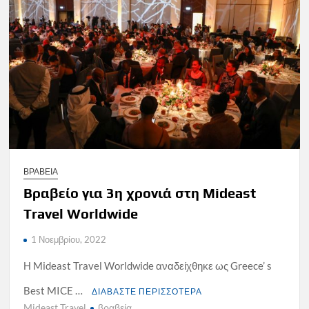
ΒΡΑΒΕΙΑ
Βραβείο για 3η χρονιά στη Mideast
Travel Worldwide
1 Νοεμβρίου, 2022
Η Mideast Travel Worldwide αναδείχθηκε ως Greece’ s
Best MICE …
ΔΙΑΒΑΣΤΕ ΠΕΡΙΣΣΟΤΕΡΑ
Mideast Travel
βραβεία