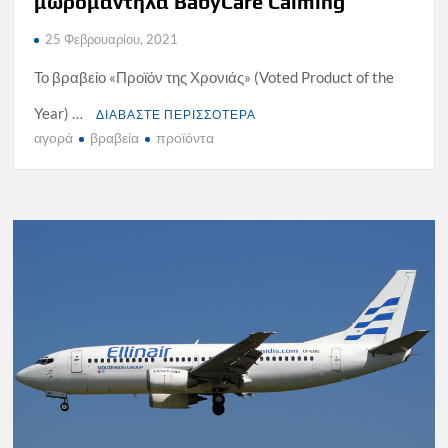
μωρομάντηλα BabyCare Calming
25 Φεβρουαρίου, 2021
Το βραβείο «Προϊόν της Χρονιάς» (Voted Product of the
Year) …
ΔΙΑΒΑΣΤΕ ΠΕΡΙΣΣΟΤΕΡΑ
αγορά
βραβεία
προϊόντα