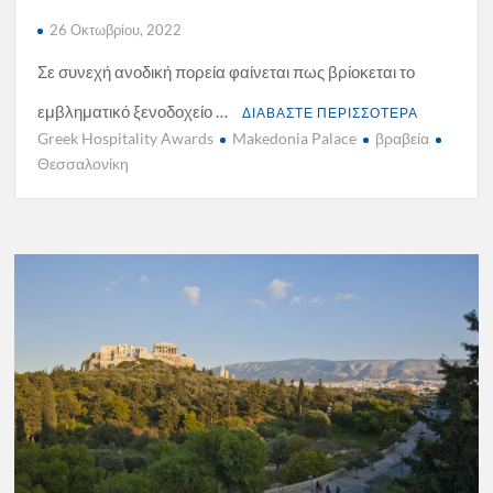
26 Οκτωβρίου, 2022
Σε συνεχή ανοδική πορεία φαίνεται πως βρίοκεται το
εμβληματικό ξενοδοχείο …
ΔΙΑΒΑΣΤΕ ΠΕΡΙΣΣΟΤΕΡΑ
Greek Hospitality Awards
Makedonia Palace
βραβεία
Θεσσαλονίκη