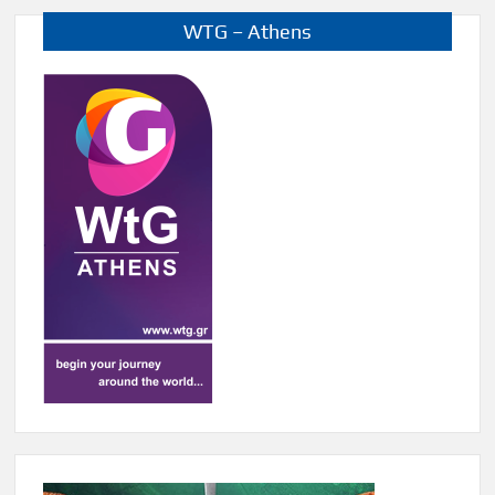
WTG – Athens