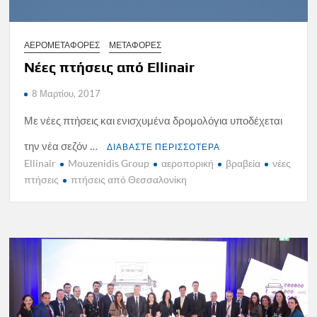
ΑΕΡΟΜΕΤΑΦΟΡΕΣ
ΜΕΤΑΦΟΡΕΣ
Νέες πτήσεις από Ellinair
8 Μαρτίου, 2017
Με νέες πτήσεις και ενισχυμένα δρομολόγια υποδέχεται
την νέα σεζόν …
ΔΙΑΒΑΣΤΕ ΠΕΡΙΣΣΟΤΕΡΑ
Ellinair
Mouzenidis Group
αεροπορική
βραβεία
νέες
πτήσεις
πτήσεις από Θεσσαλονίκη