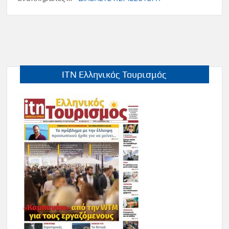
ITN Ελληνικός Τουρισμός