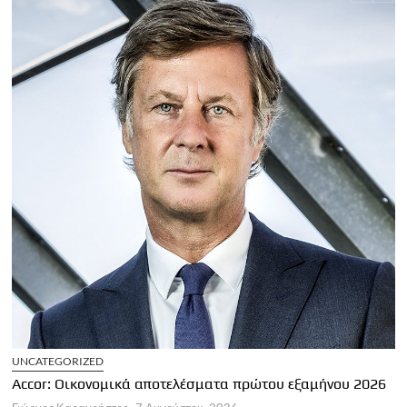
Π
Τ
Γ
η
UNCATEGORIZED
Accor: Οικονομικά αποτελέσματα πρώτου εξαμήνου 2026