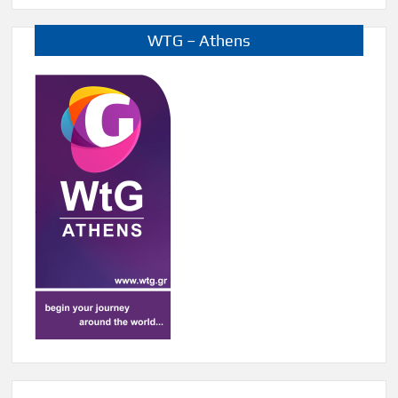
WTG – Athens