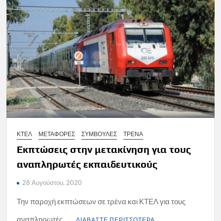
ΚΤΕΛ
ΜΕΤΑΦΟΡΕΣ
ΣΥΜΒΟΥΛΕΣ
ΤΡΕΝΑ
Εκπτώσεις στην μετακίνηση για τους
αναπληρωτές εκπαιδευτικούς
28 Αυγούστου, 2020
Την παροχή εκπτώσεων σε τρένα και ΚΤΕΛ για τους
αναπληρωτές …
ΔΙΑΒΑΣΤΕ ΠΕΡΙΣΣΟΤΕΡΑ