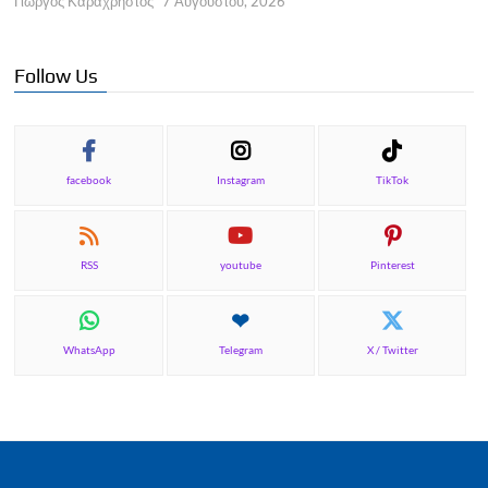
Γιώργος Καραχρήστος
7 Αυγούστου, 2026
Follow Us
facebook
Instagram
TikTok
RSS
youtube
Pinterest
WhatsApp
Telegram
X / Twitter