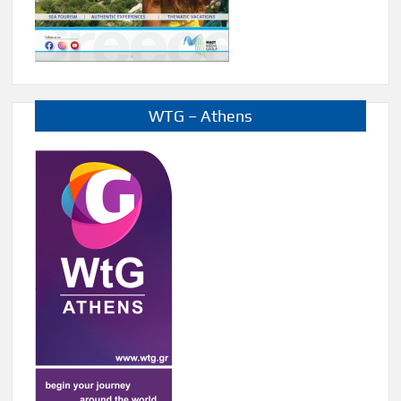
WTG – Athens