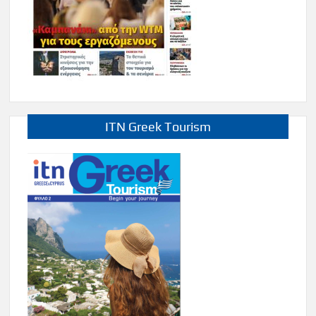
ITN Greek Tourism