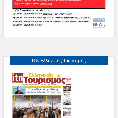
ITN Ελληνικός Τουρισμός