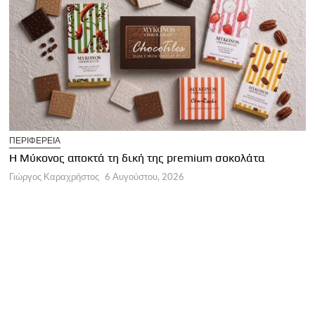
TOP NEWS
Η Μεσσηνία επενδύει σε γαστρονομία κ
mium σοκολάτα
Γιώργος Καραχρήστος
6 Αυγούστου, 2026