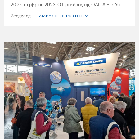
20 Σεπτεμβρίου 2023. Ο Πρόεδρος της ΟΛΠ Α.Ε. κ.Yu
Zenggang …
ΔΙΑΒΑΣΤΕ ΠΕΡΙΣΣΟΤΕΡΑ