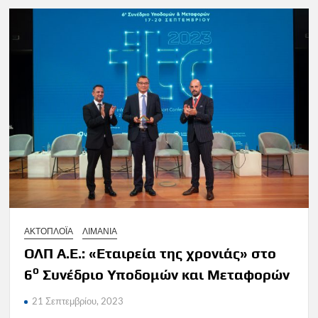
ΑΚΤΟΠΛΟΪΑ
ΛΙΜΑΝΙΑ
ΟΛΠ Α.Ε.: «Εταιρεία της χρονιάς» στο
ο
6
Συνέδριο Υποδομών και Μεταφορών
21 Σεπτεμβρίου, 2023