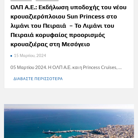
ΟΛΠ Α.Ε.: Εκδήλωση υποδοχής του νέου
κρουαζιερόπλοιου Sun Princess στο
λιμάνι του Πειραιά – Το Λιμάνι του
Πειραιά κορυφαίος προορισμός
κρουαζιέρας στη Μεσόγειο
15 Μαρτίου, 2024
05 Μαρτίου 2024. Η ΟΛΠ Α.Ε. και η Princess Cruises, …
ΔΙΑΒΑΣΤΕ ΠΕΡΙΣΣΟΤΕΡΑ