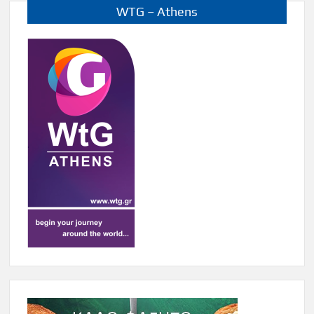
WTG – Athens