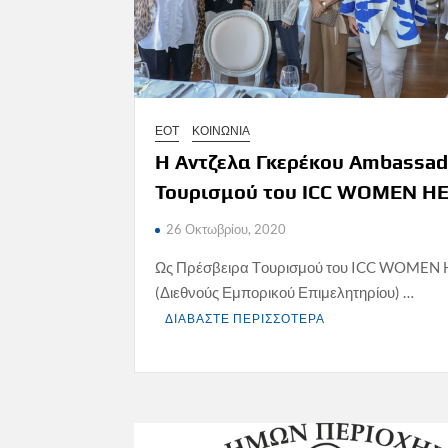
ΕΟΤ
ΚΟΙΝΩΝΙΑ
H Αντζελα Γκερέκου Ambassad
Τουρισμού του ICC WOMEN H
26 Οκτωβρίου, 2020
Ως Πρέσβειρα Tουρισμού του ICC WOMEN
(Διεθνούς Εμπορικού Επιμελητηρίου) …
ΔΙΑΒΑΣΤΕ ΠΕΡΙΣΣΟΤΕΡΑ