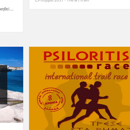
ιηθεί …