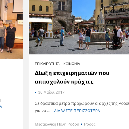
ΕΠΙΚΑΙΡΟΤΗΤΑ
ΚΟΙΝΩΝΙΑ
Δίωξη επιχειρηματιών που
απασχολούν κράχτες
18 Μαΐου, 2017
ή
Σε δραστικά μέτρα προχωρούν οι αρχές της Ρόδο
ΡΑ
για να …
ΔΙΑΒΑΣΤΕ ΠΕΡΙΣΣΟΤΕΡΑ
Μεσαιωνική Πόλη Ρόδου
Ρόδος