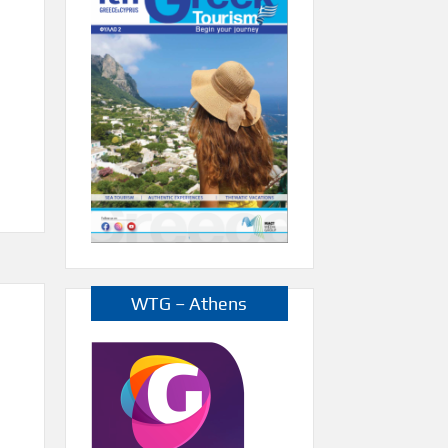
WTG – Athens