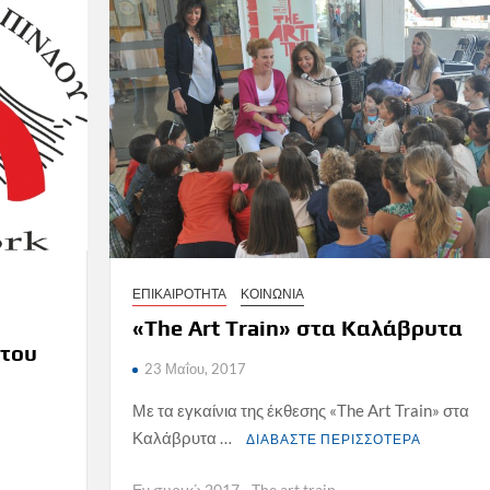
ΕΠΙΚΑΙΡΟΤΗΤΑ
ΚΟΙΝΩΝΙΑ
«The Art Train» στα Καλάβρυτα
 του
23 Μαΐου, 2017
Με τα εγκαίνια της έκθεσης «The Art Train» στα
Καλάβρυτα …
ΔΙΑΒΑΣΤΕ ΠΕΡΙΣΣΟΤΕΡΑ
Εν συρμώ 2017 - The art train