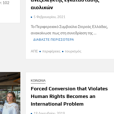
ν: 102
αιολικών
5 Φεβρουαρίου, 2021
Το Περιφερειακό Συμβούλιο Στερεάς Ελλάδας,
ανακοίνωσε πως στη συνεδρίαση της …
ΔΙΑΒΑΣΤΕ ΠΕΡΙΣΣΟΤΕΡΑ
ΑΠΕ
περιφέρειες
τουρισμός
ΚΟΙΝΩΝΙΑ
Forced Conversion that Violates
Human Rights Becomes an
International Problem
19 Δεκεμβρίου, 2019