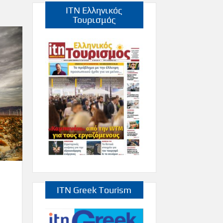
ITN Ελληνικός
Τουρισμός
ITN Greek Tourism