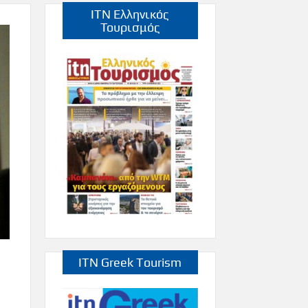
ITN Ελληνικός
Τουρισμός
ITN Greek Tourism