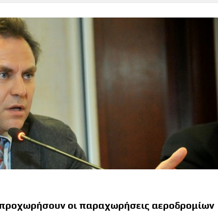
α προχωρήσουν οι παραχωρήσεις αεροδρομίων