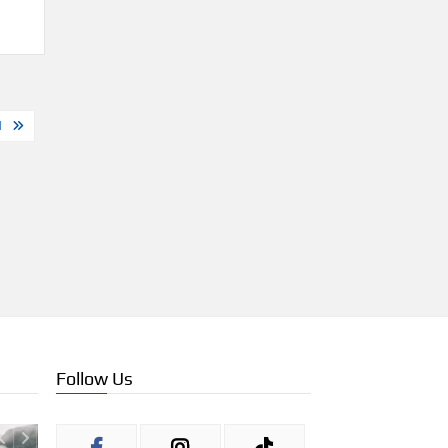
Η
Follow Us