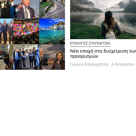
ΥΡΓΕΙΑ
ΥΠΟΥΡΓΕΙΟ ΤΟΥΡΙΣΜΟΥ
ΕΠΙΛΟΓΕΣ ΣΥΝΤΑΚΤΩΝ
δικό Χωροταξικό Πλαίσιο για
Νέα εποχή στη διαχείριση τω
ν Τουρισμό
προορισμών
ργος Καραχρήστος
7 Αυγούστου, 2026
Γιώργος Καραχρήστος
6 Αυγούστου,