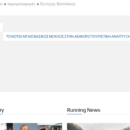
es
αερομεταφορές
Ευτύχης Βασιλάκης
Υ
ΤΟ ΝΟΤΙΟ ΑΙΓΑΙΟ ΒΑΣΙΚΟΣ ΜΟΧΛΟΣ ΣΤΗΝ ΑΕΙΦΟΡΟ ΤΟΥΡΙΣΤΙΚΗ ΑΝΑΠΤΥΞ
ry
Running News