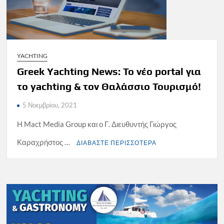
YACHTING
Greek Yachting News: Το νέο portal για
το yachting & τον Θαλάσσιο Τουρισμό!
5 Νοεμβρίου, 2021
Η Mact Media Group και ο Γ. Διευθυντής Γιώργος
Καραχρήστος …
ΔΙΑΒΑΣΤΕ ΠΕΡΙΣΣΟΤΕΡΑ