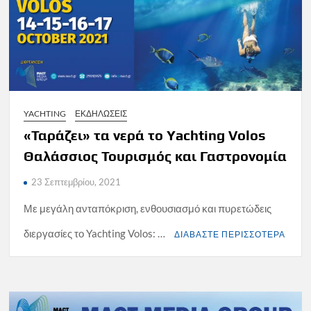
YACHTING
ΕΚΔΗΛΩΣΕΙΣ
«Ταράζει» τα νερά το Yachting Volos
Θαλάσσιος Τουρισμός και Γαστρονομία
23 Σεπτεμβρίου, 2021
Με μεγάλη ανταπόκριση, ενθουσιασμό και πυρετώδεις
διεργασίες το Yachting Volos: …
ΔΙΑΒΑΣΤΕ ΠΕΡΙΣΣΟΤΕΡΑ