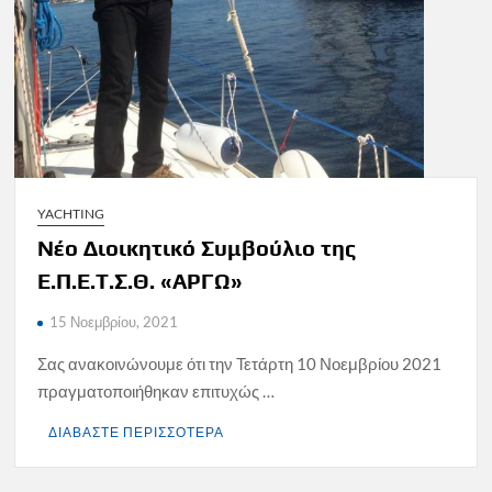
YACHTING
Νέο Διοικητικό Συμβούλιο της
Ε.Π.Ε.Τ.Σ.Θ. «ΑΡΓΩ»
15 Νοεμβρίου, 2021
Σας ανακοινώνουμε ότι την Τετάρτη 10 Νοεμβρίου 2021
πραγματοποιήθηκαν επιτυχώς …
ΔΙΑΒΑΣΤΕ ΠΕΡΙΣΣΟΤΕΡΑ