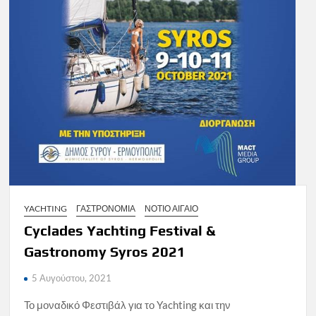
YACHTING
ΓΑΣΤΡΟΝΟΜΙΑ
ΝΟΤΙΟ ΑΙΓΑΙΟ
Cyclades Yachting Festival &
Gastronomy Syros 2021
5 Αυγούστου, 2021
Το μοναδικό Φεστιβάλ για το Yachting και την