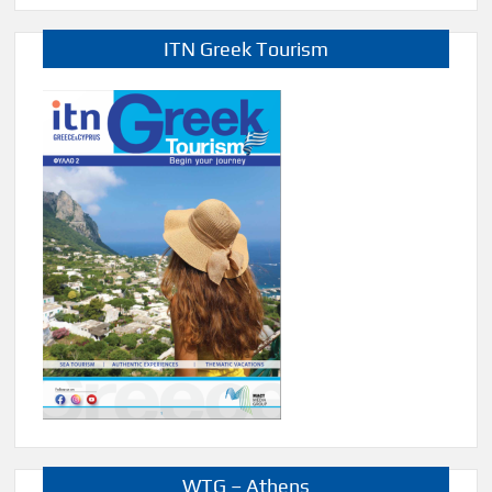
ITN Greek Tourism
WTG – Athens