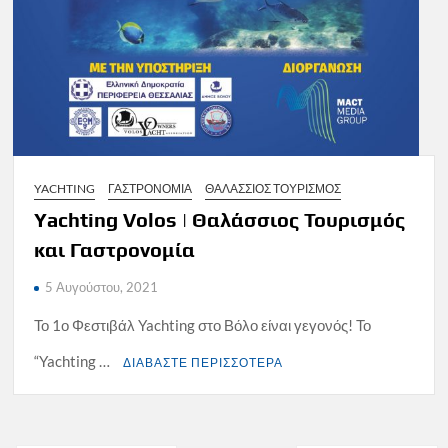
YACHTING
ΓΑΣΤΡΟΝΟΜΙΑ
ΘΑΛΑΣΣΙΟΣ ΤΟΥΡΙΣΜΟΣ
Yachting Volos | Θαλάσσιος Τουρισμός
και Γαστρονομία
5 Αυγούστου, 2021
Το 1ο Φεστιβάλ Yachting στο Βόλο είναι γεγονός! Το
“Yachting …
ΔΙΑΒΑΣΤΕ ΠΕΡΙΣΣΟΤΕΡΑ