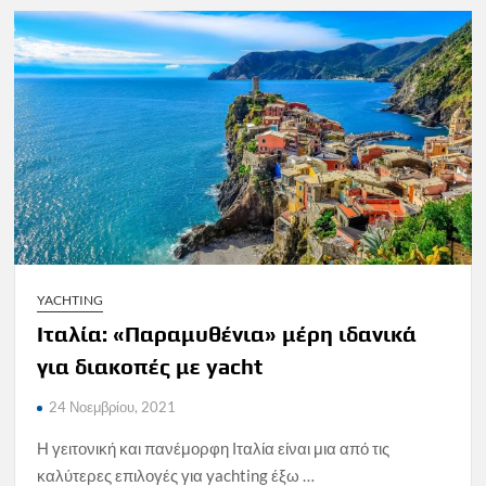
YACHTING
Ιταλία: «Παραμυθένια» μέρη ιδανικά
για διακοπές με yacht
24 Νοεμβρίου, 2021
Η γειτονική και πανέμορφη Ιταλία είναι μια από τις
καλύτερες επιλογές για yachting έξω …