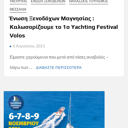
YACHTING
ΕΝΩΣΗ ΞΕΝΟΔΟΧΩΝ
ΘΑΛΑΣΣΙΟΣ ΤΟΥΡΙΣΜΟΣ
ΘΕΣΣΑΛΙΑ
Ένωση Ξενοδόχων Μαγνησίας :
Καλωσορίζουμε το 1ο Yachting Festival
Volos
6 Αυγούστου, 2021
Είμαστε χαρούμενοι που μετά από τόσες αναβολές –
λόγω των …
ΔΙΑΒΑΣΤΕ ΠΕΡΙΣΣΟΤΕΡΑ