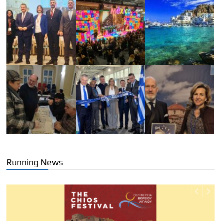
Running News