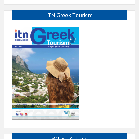
ITN Greek Tourism
WTG – Athens