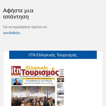
Αφήστε μια
απάντηση
Για να σχολιάσετε πρέπει να
συνδεθείτε
.
ITN Ελληνικός Τουρισμός