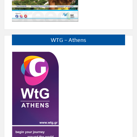
WTG – Athens