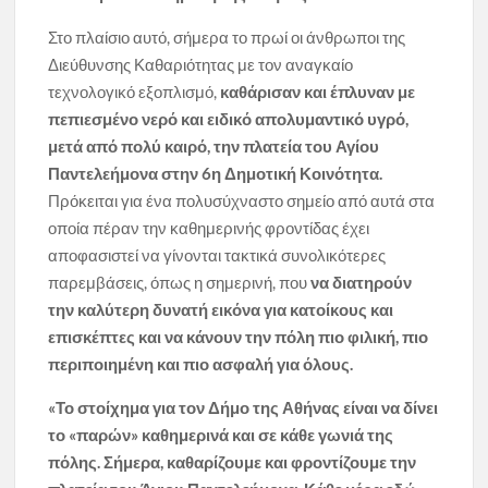
Στο πλαίσιο αυτό, σήμερα το πρωί οι άνθρωποι της
Διεύθυνσης Καθαριότητας με τον αναγκαίο
τεχνολογικό εξοπλισμό,
καθάρισαν και έπλυναν με
πεπιεσμένο νερό και ειδικό απολυμαντικό υγρό,
μετά από πολύ καιρό, την πλατεία του Αγίου
Παντελεήμονα στην 6η Δημοτική Κοινότητα.
Πρόκειται για ένα πολυσύχναστο σημείο από αυτά στα
οποία πέραν την καθημερινής φροντίδας έχει
αποφασιστεί να γίνονται τακτικά συνολικότερες
παρεμβάσεις, όπως η σημερινή, που
να διατηρούν
την καλύτερη δυνατή εικόνα για κατοίκους και
επισκέπτες και να κάνουν την πόλη πιο φιλική, πιο
περιποιημένη και πιο ασφαλή για όλους.
«Το στοίχημα για τον Δήμο της Αθήνας είναι να δίνει
το «παρών» καθημερινά και σε κάθε γωνιά της
πόλης. Σήμερα, καθαρίζουμε και φροντίζουμε την