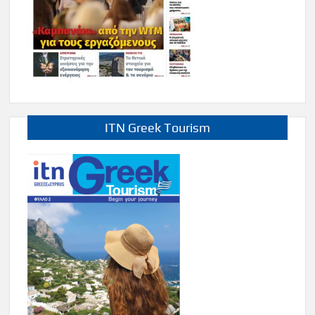
ITN Greek Tourism