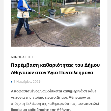
ΔΗΜΟΣ-ΑΤΤΙΚΗ
Παρέμβαση καθαριότητας του Δήμου
Αθηναίων στον Άγιο Παντελεήμονα
5 Νοεμβρίου, 2019
Αποφασισμένος
να βρίσκεται καθημερινά σε κάθε
γειτονιά της πόλης είναι ο Δήμος Αθηναίων
με
στόχο τη βελτίωση της καθημερινότητας που
αποτελεί
δικαίωμα κάθε δημότη της Αθήνας.