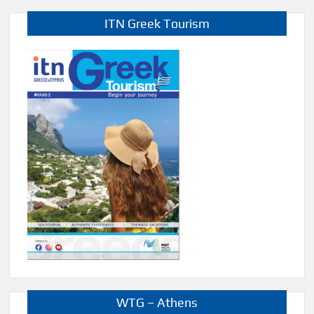
ITN Greek Tourism
WTG – Athens