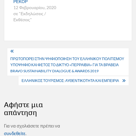
ΡΕΚΟΡ
12 Φεβρουαρίου, 2020
σε "Εκδηλώσεις /
Εκθέσεις"
Πλοήγηση
ΠΡΩΤΟΠΟΡΕΙ ΣΤΗΝ ΨΗΦΙΟΠΟΙΗΣΗ ΤΟΥ ΕΛΛΗΝΙΚΟΥ ΠΟΛΙΤΙΣΜΟΥ
άρθρων
ΥΠΟΨΗΦΙΟ ΚΑΙ ΦΕΤΟΣ ΤΟ ΔΙΚΤΥΟ «ΠΕΡΡΑΙΒΙΑ» ΓΙΑ ΤΑ ΒΡΑΒΕΙΑ
BRAVO SUSTAINABILITY DIALOGUE & AWARDS 2019
ΕΛΛΗΝΙΚΟΣ ΤΟΥΡΙΣΜΟΣ: ΑΥΘΕΝΤΙΚΟΤΗΤΑ ΚΑΙ ΕΜΠΕΙΡΙΑ
Αφήστε μια
απάντηση
Για να σχολιάσετε πρέπει να
συνδεθείτε
.