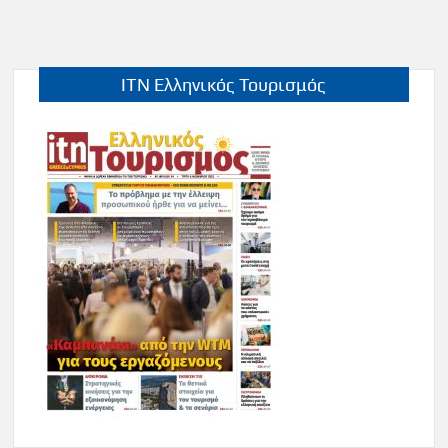
ITN Ελληνικός Τουρισμός