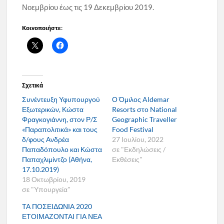
Νοεμβρίου έως τις 19 Δεκεμβρίου 2019.
Κοινοποιήστε:
Σχετικά
Συνέντευξη Υφυπουργού
Ο Όμιλος Aldemar
Εξωτερικών, Κώστα
Resorts στο National
Φραγκογιάννη, στον Ρ/Σ
Geographic Traveller
«Παραπολιτικά» και τους
Food Festival
δ/φους Ανδρέα
27 Ιουλίου, 2022
Παπαδόπουλο και Κώστα
σε "Εκδηλώσεις /
Παπαχλιμίντζο (Αθήνα,
Εκθέσεις"
17.10.2019)
18 Οκτωβρίου, 2019
σε "Υπουργεία"
ΤΑ ΠΟΣΕΙΔΩΝΙΑ 2020
ΕΤΟΙΜΑΖΟΝΤΑΙ ΓΙΑ ΝΕΑ