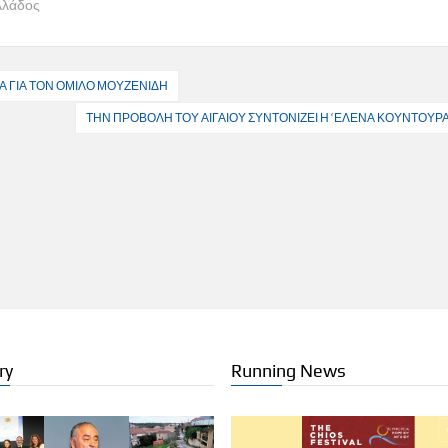
λλάδος
Α ΓΙΑ ΤΟΝ ΟΜΙΛΟ ΜΟΥΖΕΝΙΔΗ
ΤΗΝ ΠΡΟΒΟΛΗ ΤΟΥ ΑΙΓΑΙΟΥ ΣΥΝΤΟΝΙΖΕΙ Η ‘ΕΛΕΝΑ ΚΟΥΝΤΟΥΡ
ry
Running News