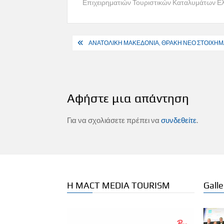
Επιχειρηματιών Τουριστικών Καταλυμάτων Ε
Πλοήγηση
ΑΝΑΤΟΛΙΚΗ ΜΑΚΕΔΟΝΙΑ, ΘΡΑΚΗ ΝΕΟ ΣΤΟΙΧΗΜ
άρθρων
Αφήστε μια απάντηση
Για να σχολιάσετε πρέπει να
συνδεθείτε
.
Η MACT MEDIA TOURISM
Galle