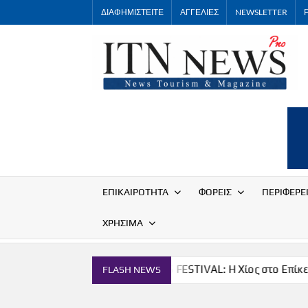
Skip
ΔΙΑΦΗΜΙΣΤΕΙΤΕ
ΑΓΓΕΛΙΕΣ
NEWSLETTER
to
content
ΕΠΙΚΑΙΡΟΤΗΤΑ
ΦΟΡΕΙΣ
ΠΕΡΙΦΕΡΕ
ΧΡΗΣΙΜΑ
ονομία
THE CHIOS FESTIVAL: Η Χίος στο Επίκεντρο
FLASH NEWS