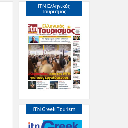
ITN Ελληνικός
Τουρισμός
ITN Greek Tourism