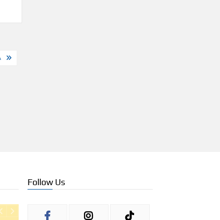
Α
Follow Us