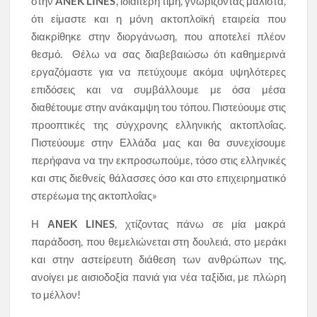
στην
ANEK LINES
, ιδιαίτερη τιμή, γνωρίζοντας μάλιστα,
ότι είμαστε και η μόνη ακτοπλοϊκή εταιρεία που
διακρίθηκε στην διοργάνωση, που αποτελεί πλέον
θεσμό. Θέλω να σας διαβεβαιώσω ότι καθημερινά
εργαζόμαστε για να πετύχουμε ακόμα υψηλότερες
επιδόσεις και να συμβάλλουμε με όσα μέσα
διαθέτουμε στην ανάκαμψη του τόπου. Πιστεύουμε στις
προοπτικές της σύγχρονης ελληνικής ακτοπλοΐας.
Πιστεύουμε στην Ελλάδα μας και θα συνεχίσουμε
περήφανα να την εκπροσωπούμε, τόσο στις ελληνικές
και στις διεθνείς θάλασσες όσο και στο επιχειρηματικό
στερέωμα της ακτοπλοΐας»
Η
ΑΝΕΚ
LINES
, χτίζοντας πάνω σε μία μακρά
παράδοση, που θεμελιώνεται στη δουλειά, στο μεράκι
και στην αστείρευτη διάθεση των ανθρώπων της,
ανοίγει με αισιοδοξία πανιά για νέα ταξίδια, με πλώρη
το μέλλον!