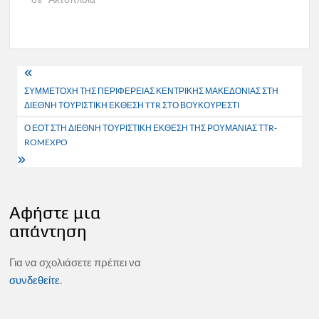
Πλοήγηση
ΣΥΜΜΕΤΟΧΗ ΤΗΣ ΠΕΡΙΦΕΡΕΙΑΣ ΚΕΝΤΡΙΚΗΣ ΜΑΚΕΔΟΝΙΑΣ ΣΤΗ
άρθρων
ΔΙΕΘΝΗ ΤΟΥΡΙΣΤΙΚΗ ΕΚΘΕΣΗ TTR ΣΤΟ ΒΟΥΚΟΥΡΕΣΤΙ
Ο ΕΟΤ ΣΤΗ ΔΙΕΘΝΗ ΤΟΥΡΙΣΤΙΚΗ ΕΚΘΕΣΗ ΤΗΣ ΡΟΥΜΑΝΙΑΣ ΤΤR-
ROMEXPO
Αφήστε μια
απάντηση
Για να σχολιάσετε πρέπει να
συνδεθείτε
.