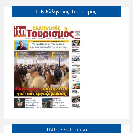
ITN Ελληνικός Τουρισμός
ITN Greek Tourism