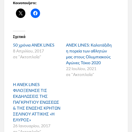
Κοινοποιήστε:
Σχετικά
50 χρόνια ΑΝΕΚ LINES
ΑΝΕΚ LINES: Καλοτάξιδη
8 Απριλίου, 2017
η πορεία των αθλητών
σε "Ακτοπλοΐα"
μας στους Ολυμπιακούς
Αγώνες Τόκιο 2020
22 Ιουλίου, 2021
σε "Ακτοπλοΐα"
Η ΑΝΕΚ LINES
ΦΙΛΟΞΕΝΗΣΕ ΤΙΣ
ΕΚΔΗΛΩΣΕΙΣ ΤΗΣ
ΠΑΓΚΡΗΤΙΟΥ ΕΝΩΣΕΩΣ
& ΤΗΣ ΕΝΩΣΗΣ ΚΡΗΤΩΝ
ΣΕΛΙΝΟΥ ΑΤΤΙΚΗΣ «Η
ΕΛΥΡΟΣ»
26 Ιανουαρίου, 2017
σε "Ακτοπλοΐα"