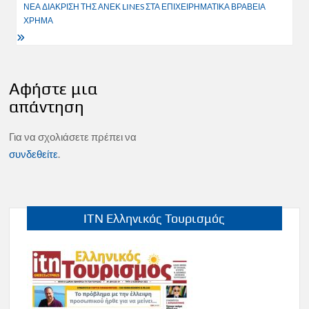
άρθρων
ΝΕΑ ΔΙΑΚΡΙΣΗ ΤΗΣ ΑΝΕΚ LINES ΣΤΑ ΕΠΙΧΕΙΡΗΜΑΤΙΚΑ ΒΡΑΒΕΙΑ
ΧΡΗΜΑ
Αφήστε μια
απάντηση
Για να σχολιάσετε πρέπει να
συνδεθείτε
.
ITN Ελληνικός Τουρισμός