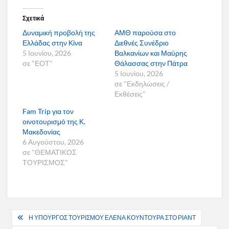
Σχετικά
Δυναμική προβολή της
ΑΜΘ παρούσα στο
Ελλάδας στην Κίνα
Διεθνές Συνέδριο
5 Ιουνίου, 2026
Βαλκανίων και Μαύρης
σε "ΕΟΤ"
Θάλασσας στην Πάτρα
5 Ιουνίου, 2026
σε "Εκδηλώσεις /
Εκθέσεις"
Fam Trip για τον
οινοτουρισμό της Κ.
Μακεδονίας
6 Αυγούστου, 2026
σε "ΘΕΜΑΤΙΚΟΣ
ΤΟΥΡΙΣΜΟΣ"
Πλοήγηση
Η ΥΠΟΥΡΓΟΣ ΤΟΥΡΙΣΜΟΥ ΕΛΕΝΑ ΚΟΥΝΤΟΥΡΑ ΣΤΟ ΡΙΑΝΤ