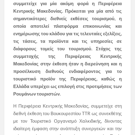
συμμετείχε για μία ακόμη φορά η Περιφέρεια
Κεντρικής Μακεδονίας. Πρόκειται για μία από τις
σημαντικότερες διεθνείς εκθέσεις τουρισμού, η
οποία αποτελεί πλατφόρμα επικοινωνίας και
ενημέρωσης του κλάδου για τις τελευταίες εξελίξεις,
τις τάσεις, τα προϊόντα και τις υπηρεσίες σε
διάφορους τομείς του τουρισμού. Στόχος της
συμμετοχής της Περιφέρειας Κεντρικής
Μακεδονίας στην έκθεση ήταν η διερεύνηση και η
προσέλκυση διεθνούς ενδιαφέροντος για το
τουριστικό προϊόν της Περιφέρειας, καθώς η
Ελλάδα υπερέχει ως επιλογή στις προτιμήσεις των
Ρουμάνων τουριστών.
Η Περιφέρεια Κεντρικής Μακεδονίας, συμμετείχε στη
διεθνή έκθεση του Βουκουρεστίου TTR ως συνεκθέτης
με τον Τουριστικό Οργανισμό Χαλκιδικής, δίνοντας
ιδιαίτερη έμφαση στην ανάπτυξη συνεργειών και την