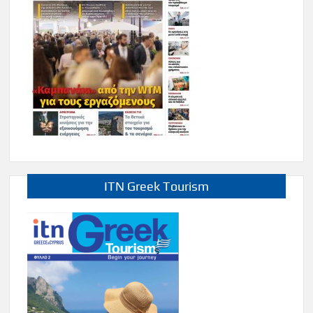
ITN Greek Tourism