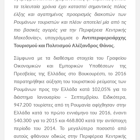
τα τελευταία χρόνια έχει καταστεί σημαντικός πόλος
έλξης και αγαπημένος προορισμός διακοπών των
Ρουμάνων τουριστών και πλέον αποτελεί μία από τις
πιο βασικές αγορές για την Περιφέρεια Κεντρικής
Μακεδονίας
», υπογράμμισε ο
Αντιπεριφερειάρχης
Τουρισμού και Πολιτισμού Αλέξανδρος Θάνος
.
Σύμφωνα με τα διαθέσιμα στοιχεία του Γραφείου
Οικονομικών και Εμπορικών Υποθέσεων της
Πρεσβείας της Ελλάδας στο Βουκουρέστι, το 2016
παρατηρήθηκε αύξηση του τουριστικού ρεύματος των
Ρουμάνων προς την Ελλάδα κατά 102,05% για το
διάστημα Ιανουαρίου – Σεπτεμβρίου. Ειδικότερα,
947.200 τουρίστες από τη Ρουμανία αφίχθησαν στην
Ελλάδα κατά το πρώτο εννιάμηνο του 2016, έναντι
540.300 για το 2015 και 468.800 κατά την αντίστοιχη
περίοδο του 2014. Το μεγαλύτερο ποσοστό από
αυτούς φθάνουν οδικώς στην Περιφέρεια Κεντρικής