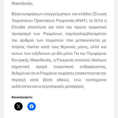
Μακεδονίας.
Βάσει εκτιμήσεων επαγγελματιών του κλάδου (Ένωση
Τουριστικών Πρακτόρων Ρουμανίας ΑΝΑΤ), το 2016 η
Ελλάδα αποτέλεσε και πάλι τον πρώτο τουριστικό
προορισμό των Ρουμάνων, συμπεριλαμβανομένου
του αριθμού των τουριστών που μετακινούνται με
πτήσεις charter κατά τους θερινούς μήνες, αλλά και
αυτών που ταξιδεύουν με ίδιο μέσο. Για την Περιφέρεια
Κεντρικής Μακεδονίας, η Ρουμανία αποτελεί ιδιαίτερα
σημαντική αγορά τουριστικού ενδιαφέροντος,
δεδομένου ότι οι Ρουμάνοι τουρίστες επισκέπτονται την
περιοχή κατά βάση οδικώς, ενώ ταυτόχρονα
αυξάνονται και οι αεροπορικές μεταφορές
Κοινοποιήστε: