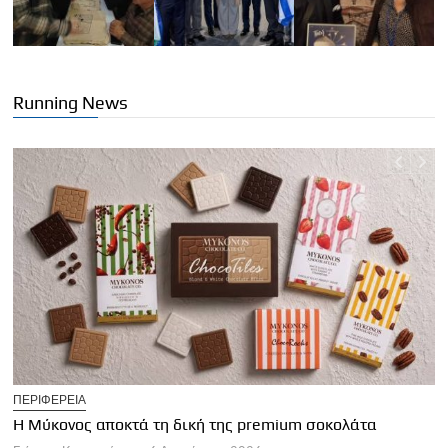
Running News
T
ΠΕΡΙΦΕΡΕΙΑ
Η
Η Μύκονος αποκτά τη δική της premium σοκολάτα