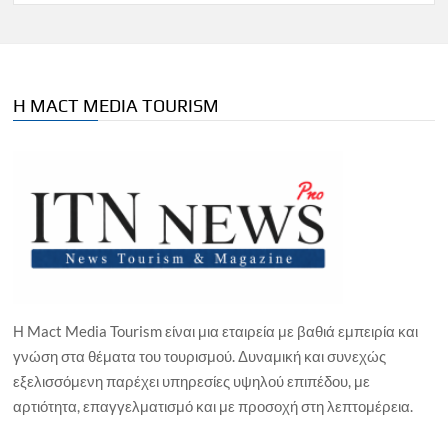
Η MACT MEDIA TOURISM
Η Mact Media Tourism είναι μια εταιρεία με βαθιά εμπειρία και
γνώση στα θέματα του τουρισμού. Δυναμική και συνεχώς
εξελισσόμενη παρέχει υπηρεσίες υψηλού επιπέδου, με
αρτιότητα, επαγγελματισμό και με προσοχή στη λεπτομέρεια.