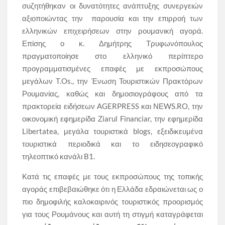
συζητήθηκαν οι δυνατότητες ανάπτυξης συνεργειών
αξιοποιώντας την παρουσία και την επιρροή των
ελληνικών επιχειρήσεων στην ρουμανική αγορά.
Επίσης ο κ. Δημήτρης Τρυφωνόπουλος
πραγματοποίησε στο ελληνικό περίπτερο
προγραμματισμένες επαφές με εκπροσώπους
μεγάλων T.Os., την Ένωση Τουριστικών Πρακτόρων
Ρουμανίας, καθώς και δημοσιογράφους από τα
πρακτορεία ειδήσεων AGERPRESS και ΝΕWS.RO, την
οικονομική εφημερίδα Ζiarul Financiar, την εφημερίδα
Libertatea, μεγάλα τουριστικά blogs, εξειδικευμένα
τουριστικά περιοδικά και το ειδησεογραφικό
τηλεοπτικό κανάλι B1.
Κατά τις επαφές με τους εκπροσώπους της τοπικής
αγοράς επιβεβαιώθηκε ότι η Ελλάδα εδραιώνεται ως ο
πιο δημοφιλής καλοκαιρινός τουριστικός προορισμός
για τους Ρουμάνους και αυτή τη στιγμή καταγράφεται