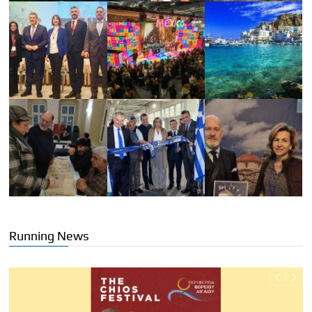
Running News