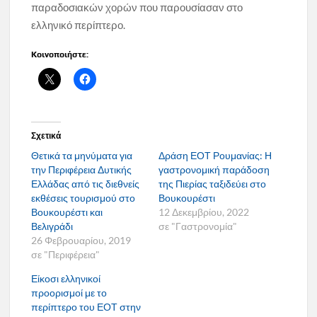
παραδοσιακών χορών που παρουσίασαν στο
ελληνικό περίπτερο.
Κοινοποιήστε:
Σχετικά
Θετικά τα μηνύματα για
Δράση ΕΟΤ Ρουμανίας: Η
την Περιφέρεια Δυτικής
γαστρονομική παράδοση
Ελλάδας από τις διεθνείς
της Πιερίας ταξιδεύει στο
εκθέσεις τουρισμού στο
Βουκουρέστι
Βουκουρέστι και
12 Δεκεμβρίου, 2022
Βελιγράδι
σε "Γαστρονομία"
26 Φεβρουαρίου, 2019
σε "Περιφέρεια"
Είκοσι ελληνικοί
προορισμοί με το
περίπτερο του ΕΟΤ στην