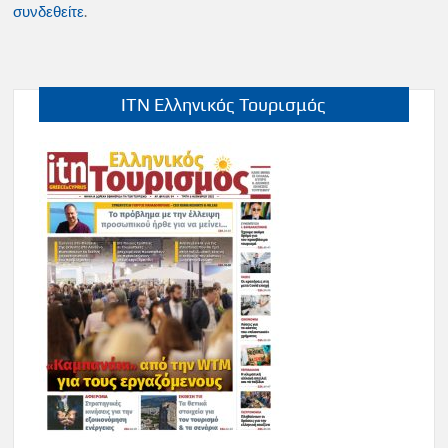
συνδεθείτε
.
ITN Ελληνικός Τουρισμός