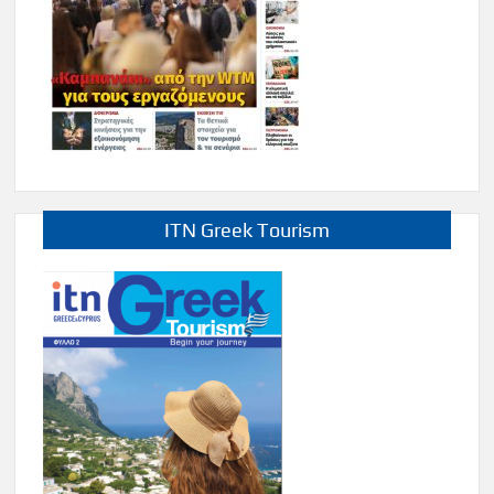
ITN Greek Tourism