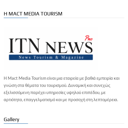
Η MACT MEDIA TOURISM
Η Mact Media Tourism είναι μια εταιρεία με βαθιά εμπειρία και
γνώση στα θέματα του τουρισμού. Δυναμική και συνεχώς
εξελισσόμενη παρέχει υπηρεσίες υψηλού επιπέδου, με
αρτιότητα, επαγγελματισμό και με προσοχή στη λεπτομέρεια.
Gallery