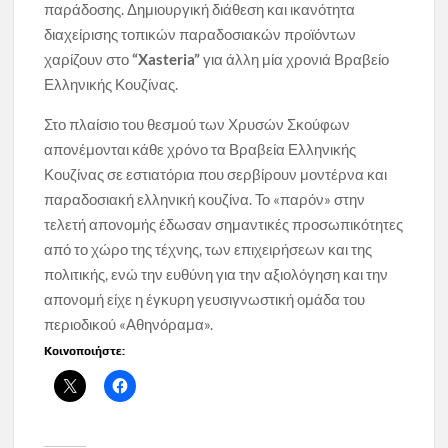
παράδοσης. Δημιουργική διάθεση και ικανότητα
διαχείρισης τοπικών παραδοσιακών προϊόντων
χαρίζουν στο
“Xasteria”
για άλλη μία χρονιά Βραβείο
Ελληνικής Κουζίνας.
Στο πλαίσιο του θεσμού των Χρυσών Σκούφων
απονέμονται κάθε χρόνο τα Βραβεία Ελληνικής
Κουζίνας σε εστιατόρια που σερβίρουν μοντέρνα και
παραδοσιακή ελληνική κουζίνα. Το «παρόν» στην
τελετή απονομής έδωσαν σημαντικές προσωπικότητες
από το χώρο της τέχνης, των επιχειρήσεων και της
πολιτικής, ενώ την ευθύνη για την αξιολόγηση και την
απονομή είχε η έγκυρη γευσιγνωστική ομάδα του
περιοδικού «Αθηνόραμα».
Κοινοποιήστε: