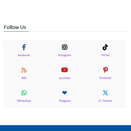
Γ
Follow Us
facebook
Instagram
TikTok
RSS
youtube
Pinterest
WhatsApp
Telegram
X / Twitter