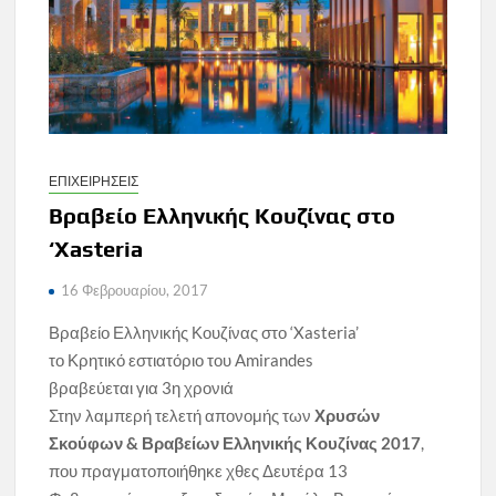
ΕΠΙΧΕΙΡΗΣΕΙΣ
Βραβείο Ελληνικής Κουζίνας στο
‘Xasteria
16 Φεβρουαρίου, 2017
Βραβείο Ελληνικής Κουζίνας στο ‘Xasteria’
το Κρητικό εστιατόριο του Amirandes
βραβεύεται για 3η χρονιά
Στην λαμπερή τελετή απονομής των
Χρυσών
Σκούφων & Βραβείων Ελληνικής Κουζίνας 2017
,
που πραγματοποιήθηκε χθες Δευτέρα 13