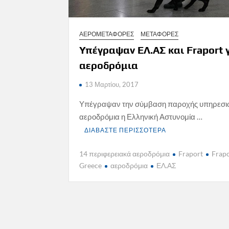
ΑΕΡΟΜΕΤΑΦΟΡΕΣ
ΜΕΤΑΦΟΡΕΣ
Υπέγραψαν ΕΛ.ΑΣ και Fraport 
αεροδρόμια
13 Μαρτίου, 2017
Υπέγραψαν την σύμβαση παροχής υπηρεσι
αεροδρόμια η Ελληνική Αστυνομία …
ΔΙΑΒΑΣΤΕ ΠΕΡΙΣΣΟΤΕΡΑ
14 περιφερειακά αεροδρόμια
Fraport
Frap
Greece
αεροδρόμια
ΕΛ.ΑΣ