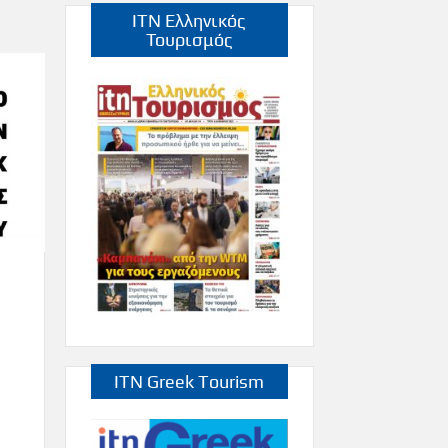
ITN Ελληνικός
Τουρισμός
ITN Greek Tourism