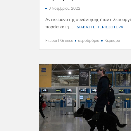
3 Νοεμβρίου, 2022
Αντικείμενο της συνάντησης ήταν η λειτουργί
πορεία και η …
ΔΙΑΒΑΣΤΕ ΠΕΡΙΣΣΟΤΕΡΑ
Fraport Greece
αεροδρόμια
Κέρκυρα