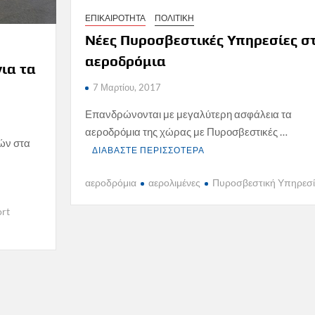
ΕΠΙΚΑΙΡΟΤΗΤΑ
ΠΟΛΙΤΙΚΗ
Νέες Πυροσβεστικές Υπηρεσίες σ
αεροδρόμια
για τα
7 Μαρτίου, 2017
Επανδρώνονται με μεγαλύτερη ασφάλεια τα
αεροδρόμια της χώρας με Πυροσβεστικές …
ών στα
ΔΙΑΒΑΣΤΕ ΠΕΡΙΣΣΟΤΕΡΑ
αεροδρόμια
αερολιμένες
Πυροσβεστική Υπηρεσ
ort