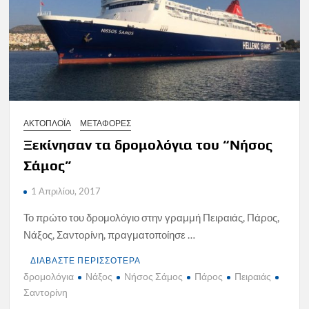
ΑΚΤΟΠΛΟΪΑ
ΜΕΤΑΦΟΡΕΣ
Ξεκίνησαν τα δρομολόγια του “Νήσος
Σάμος”
1 Απριλίου, 2017
Το πρώτο του δρομολόγιο στην γραμμή Πειραιάς, Πάρος,
Νάξος, Σαντορίνη, πραγματοποίησε …
ΔΙΑΒΑΣΤΕ ΠΕΡΙΣΣΟΤΕΡΑ
δρομολόγια
Νάξος
Νήσος Σάμος
Πάρος
Πειραιάς
Σαντορίνη