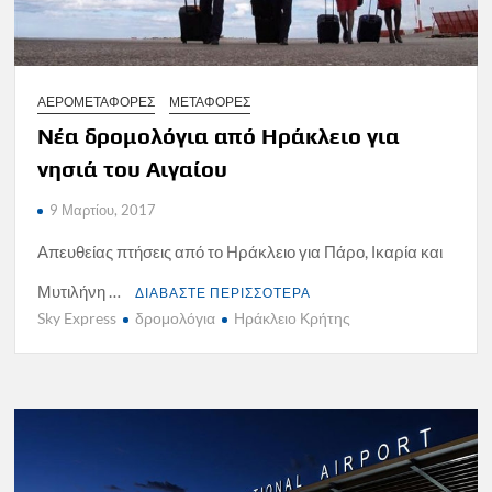
ΑΕΡΟΜΕΤΑΦΟΡΕΣ
ΜΕΤΑΦΟΡΕΣ
Νέα δρομολόγια από Ηράκλειο για
νησιά του Αιγαίου
9 Μαρτίου, 2017
Απευθείας πτήσεις από το Ηράκλειο για Πάρο, Ικαρία και
Μυτιλήνη …
ΔΙΑΒΑΣΤΕ ΠΕΡΙΣΣΟΤΕΡΑ
Sky Express
δρομολόγια
Ηράκλειο Κρήτης