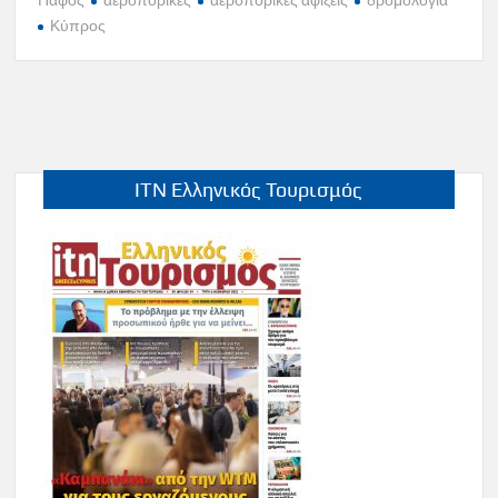
Κύπρος
ITN Ελληνικός Τουρισμός