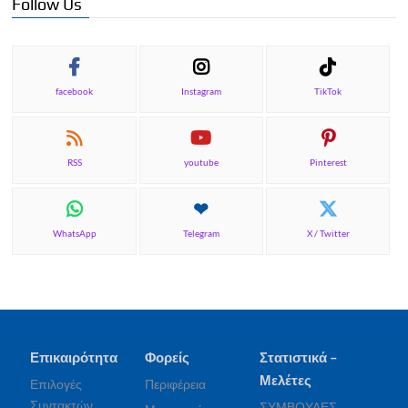
Follow Us
facebook
Instagram
TikTok
RSS
youtube
Pinterest
WhatsApp
Telegram
X / Twitter
Επικαιρότητα
Φορείς
Στατιστικά –
Μελέτες
Επιλογές
Περιφέρεια
Συντακτών
ΣΥΜΒΟΥΛΕΣ