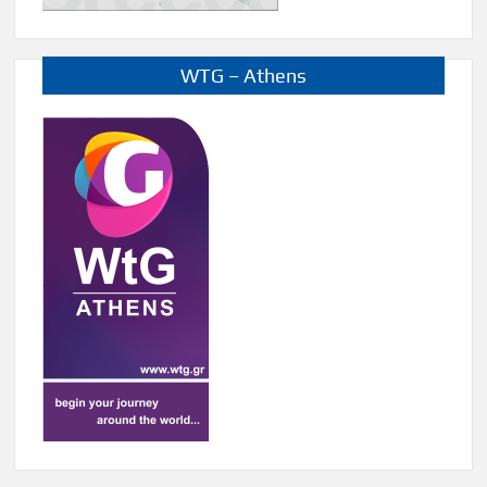
WTG – Athens