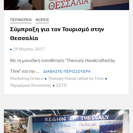
ΠΕΡΙΦΕΡΕΙΑ
ΦΟΡΕΙΣ
Σύμπραξη για τον Τουρισμό στην
Θεσσαλία
29 Μαρτίου, 2017
Με τη μοναδική τοποθέτηση “Thessaly Handcrafted by
Time” και την …
ΔΙΑΒΑΣΤΕ ΠΕΡΙΣΣΟΤΕΡΑ
Marketing Greece
Thessaly Handcrafted by Time
Περιφέρεια Θεσσαλίας
ΣΕΤΕ