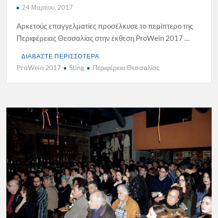
24 Μαρτίου, 2017
Αρκετούς επαγγελματίες προσέλκυσε το περίπτερο της
Περιφέρειας Θεσσαλίας στην έκθεση ProWein 2017 …
ΔΙΑΒΑΣΤΕ ΠΕΡΙΣΣΟΤΕΡΑ
ProWein 2017
Sting
Περιφέρεια Θεσσαλίας