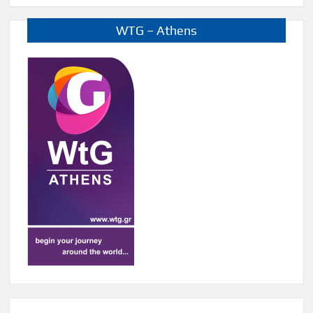
WTG – Athens