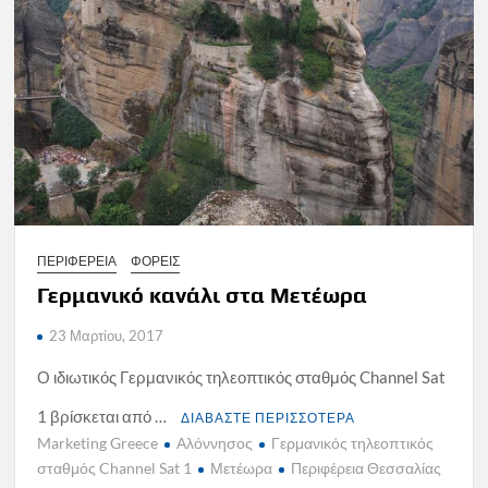
ΠΕΡΙΦΕΡΕΙΑ
ΦΟΡΕΙΣ
Γερμανικό κανάλι στα Μετέωρα
23 Μαρτίου, 2017
Ο ιδιωτικός Γερμανικός τηλεοπτικός σταθμός Channel Sat
1 βρίσκεται από …
ΔΙΑΒΑΣΤΕ ΠΕΡΙΣΣΟΤΕΡΑ
Marketing Greece
Αλόννησος
Γερμανικός τηλεοπτικός
σταθμός Channel Sat 1
Μετέωρα
Περιφέρεια Θεσσαλίας