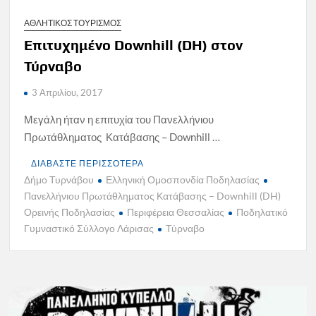
ΑΘΛΗΤΙΚΟΣ ΤΟΥΡΙΣΜΟΣ
Επιτυχημένο Downhill (DH) στον
Τύρναβο
3 Απριλίου, 2017
Μεγάλη ήταν η επιτυχία του Πανελλήνιου
Πρωτάθληματος Κατάβασης – Downhill …
ΔΙΑΒΑΣΤΕ ΠΕΡΙΣΣΟΤΕΡΑ
Δήμο Τυρνάβου
Ελληνική Ομοσπονδία Ποδηλασίας
Πανελλήνιου Πρωτάθληματος Κατάβασης – Downhill (DH)
Ορεινής Ποδηλασίας
Περιφέρεια Θεσσαλίας
Ποδηλατικό
Γυμναστικό Σύλλογο Λάρισας
Τύρναβο