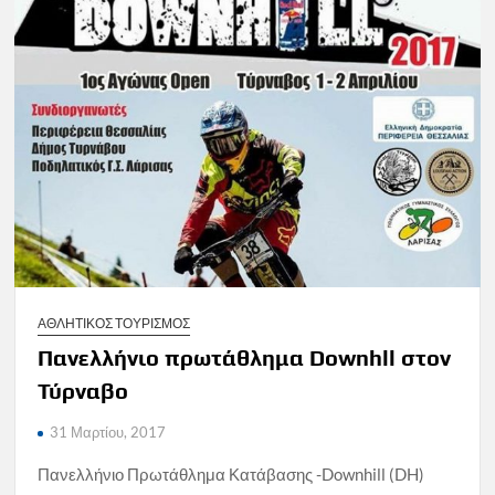
ΑΘΛΗΤΙΚΟΣ ΤΟΥΡΙΣΜΟΣ
Πανελλήνιο πρωτάθλημα Downhll στον
Τύρναβο
31 Μαρτίου, 2017
Πανελλήνιο Πρωτάθλημα Κατάβασης -Downhill (DH)