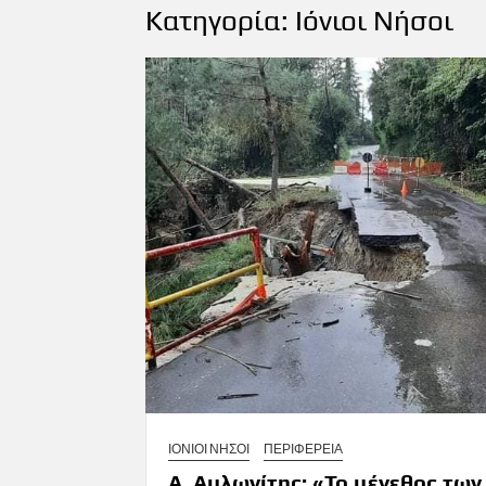
Κατηγορία:
Ιόνιοι Νήσοι
ΙΟΝΙΟΙ ΝΗΣΟΙ
ΠΕΡΙΦΕΡΕΙΑ
Α. Αυλωνίτης: «Το μέγεθος των