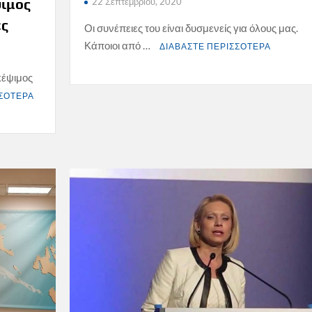
ψιμος
22 Σεπτεμβρίου, 2020
ές
Οι συνέπειες του είναι δυσμενείς για όλους μας.
Κάποιοι από …
ΔΙΑΒΑΣΤΕ ΠΕΡΙΣΣΟΤΕΡΑ
κέψιμος
ΣΣΟΤΕΡΑ