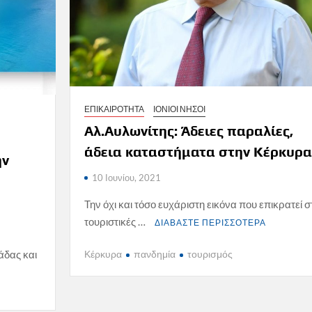
ΕΠΙΚΑΙΡΟΤΗΤΑ
ΙΟΝΙΟΙ ΝΗΣΟΙ
Αλ.Αυλωνίτης: Άδειες παραλίες,
άδεια καταστήματα στην Κέρκυρα
ην
10 Ιουνίου, 2021
Την όχι και τόσο ευχάριστη εικόνα που επικρατεί σ
τουριστικές …
ΔΙΑΒΑΣΤΕ ΠΕΡΙΣΣΟΤΕΡΑ
άδας και
Κέρκυρα
πανδημία
τουρισμός