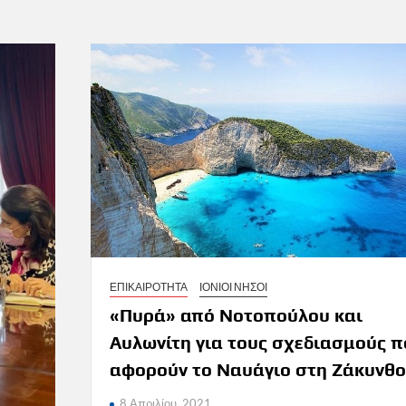
ΕΠΙΚΑΙΡΟΤΗΤΑ
ΙΟΝΙΟΙ ΝΗΣΟΙ
«Πυρά» από Νοτοπούλου και
Αυλωνίτη για τους σχεδιασμούς π
αφορούν το Ναυάγιο στη Ζάκυνθο
8 Απριλίου, 2021