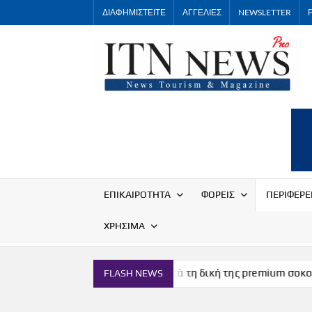
Skip
ΔΙΑΦΗΜΙΣΤΕΙΤΕ
ΑΓΓΕΛΙΕΣ
NEWSLETTER
to
content
ΕΠΙΚΑΙΡΟΤΗΤΑ
ΦΟΡΕΙΣ
ΠΕΡΙΦΕΡΕ
ΧΡΗΣΙΜΑ
Η Μύκονος αποκτά τη δική της premium σοκολάτα
Η Μ
FLASH NEWS