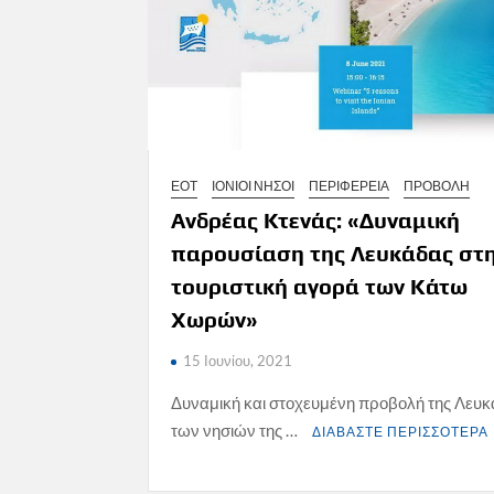
ΕΟΤ
ΙΟΝΙΟΙ ΝΗΣΟΙ
ΠΕΡΙΦΕΡΕΙΑ
ΠΡΟΒΟΛΗ
Ανδρέας Κτενάς: «Δυναμική
παρουσίαση της Λευκάδας στ
τουριστική αγορά των Κάτω
Χωρών»
15 Ιουνίου, 2021
Δυναμική και στοχευμένη προβολή της Λευκ
των νησιών της …
ΔΙΑΒΑΣΤΕ ΠΕΡΙΣΣΟΤΕΡΑ