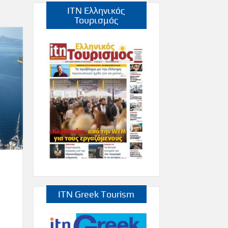
ITN Ελληνικός
Τουρισμός
ITN Greek Tourism