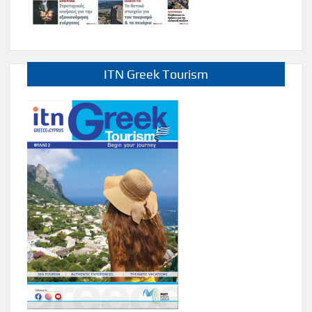
ITN Greek Tourism