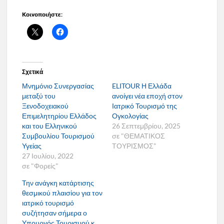
Κοινοποιήστε:
Σχετικά
Μνημόνιο Συνεργασίας
ELITOUR Η Ελλάδα
μεταξύ του
ανοίγει νέα εποχή στον
Ξενοδοχειακού
Ιατρικό Τουρισμό της
Επιμελητηρίου Ελλάδος
Ογκολογίας
και του Ελληνικού
26 Σεπτεμβρίου, 2025
Συμβουλίου Τουρισμού
σε "ΘΕΜΑΤΙΚΟΣ
Υγείας
ΤΟΥΡΙΣΜΟΣ"
27 Ιουλίου, 2022
σε "Φορείς"
Την ανάγκη κατάρτισης
θεσμικού πλαισίου για τον
ιατρικό τουρισμό
συζήτησαν σήμερα ο
Υπουργός Τουρισμού κ.