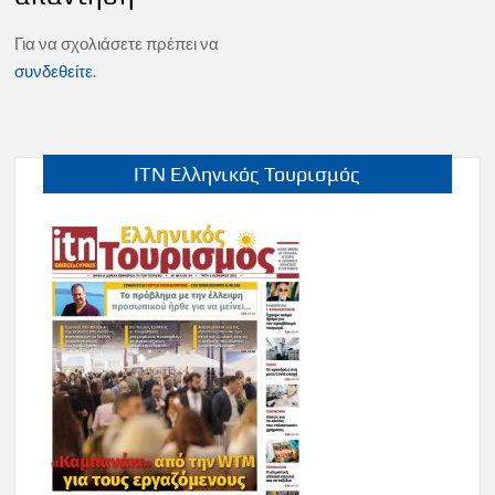
Για να σχολιάσετε πρέπει να
συνδεθείτε
.
ITN Ελληνικός Τουρισμός