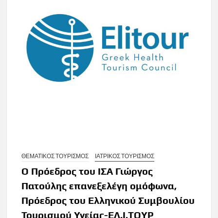
ΘΕΜΑΤΙΚΟΣ ΤΟΥΡΙΣΜΟΣ
ΙΑΤΡΙΚΟΣ ΤΟΥΡΙΣΜΟΣ
O Πρόεδρος του ΙΣΑ Γιώργος
Πατούλης επανεξελέγη ομόφωνα,
Πρόεδρος του Ελληνικού Συμβουλίου
Τουρισμού Υγείας-ΕΛ.Ι.ΤΟΥΡ