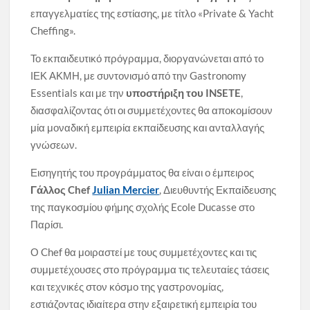
επαγγελματίες της εστίασης, με τίτλο «Private & Yacht
Cheffing».
Το εκπαιδευτικό πρόγραμμα, διοργανώνεται από το
ΙΕΚ ΑΚΜΗ, με συντονισμό από την Gastronomy
Essentials και με την
υποστήριξη του
INSETE
,
διασφαλίζοντας ότι οι συμμετέχοντες θα αποκομίσουν
μία μοναδική εμπειρία εκπαίδευσης και ανταλλαγής
γνώσεων.
Εισηγητής του προγράμματος θα είναι ο έμπειρος
Γάλλος Chef
Julian Mercier
, Διευθυντής Εκπαίδευσης
της παγκοσμίου φήμης σχολής Ecole Ducasse στο
Παρίσι.
Ο Chef θα μοιραστεί με τους συμμετέχοντες και τις
συμμετέχουσες στο πρόγραμμα τις τελευταίες τάσεις
και τεχνικές στον κόσμο της γαστρονομίας,
εστιάζοντας ιδιαίτερα στην εξαιρετική εμπειρία του