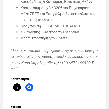
Κασσάνδρας & Καστοριάς, Βοτανικός, Αθήνα
Κόστος συμμετοχής: 320€ για Επιχειρήσεις –
Μέλη ΣΕΤΕ και Επαγγελματίες που καλύπτουν
μόνοι τους το κόστος
Διοργάνωση : IEK AKMI – ΙΕΚ ΑΚΜΗ
Συντονιστής : Gastronomy Essentials
Με την υποστήριξη του Insete
* Για περισσότερες πληροφορίες, σχετικά με το διήμερο
εκπαιδευτικό πρόγραμμα, μπορείτε να επικοινωνήσετε
με τον Χάρη Χαραλαμπίδη, τηλ.: +30 6972444820, E-
mail:
Κοινοποιήστε:
Σχετικά