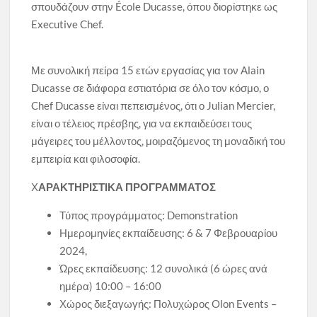
σπουδάζουν στην École Ducasse, όπου διορίστηκε ως
Executive Chef.
Με συνολική πείρα 15 ετών εργασίας για τον Alain
Ducasse σε διάφορα εστιατόρια σε όλο τον κόσμο, ο
Chef Ducasse είναι πεπεισμένος, ότι ο Julian Mercier,
είναι ο τέλειος πρέσβης, για να εκπαιδεύσει τους
μάγειρες του μέλλοντος, μοιραζόμενος τη μοναδική του
εμπειρία και φιλοσοφία.
Χ
ΑΡΑΚΤΗΡΙΣΤΙΚΑ ΠΡΟΓΡΑΜΜΑΤΟΣ
Τύπος προγράμματος: Demonstration
Ημερομηνίες εκπαίδευσης: 6 & 7 Φεβρουαρίου
2024,
Ώρες εκπαίδευσης: 12 συνολικά (6 ώρες ανά
ημέρα) 10:00 – 16:00
Χώρος διεξαγωγής: Πολυχώρος Olon Events –