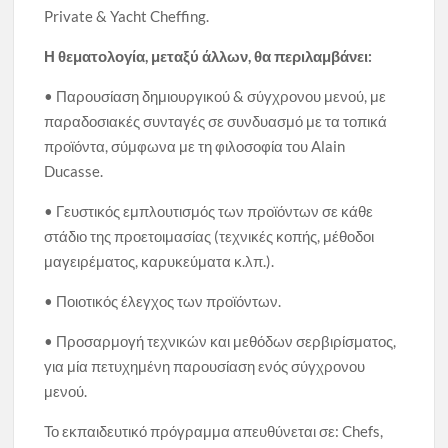
Private & Yacht Cheffing.
Η θεματολογία, μεταξύ άλλων, θα περιλαμβάνει:
• Παρουσίαση δημιουργικού & σύγχρονου μενού, με
παραδοσιακές συνταγές σε συνδυασμό με τα τοπικά
προϊόντα, σύμφωνα με τη φιλοσοφία του Alain
Ducasse.
• Γευστικός εμπλουτισμός των προϊόντων σε κάθε
στάδιο της προετοιμασίας (τεχνικές κοπής, μέθοδοι
μαγειρέματος, καρυκεύματα κ.λπ.).
• Ποιοτικός έλεγχος των προϊόντων.
• Προσαρμογή τεχνικών και μεθόδων σερβιρίσματος,
για μία πετυχημένη παρουσίαση ενός σύγχρονου
μενού.
Το εκπαιδευτικό πρόγραμμα απευθύνεται σε: Chefs,