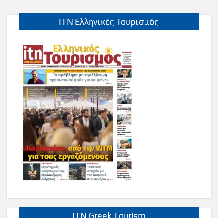
ITN Ελληνικός Τουρισμός
ITN Greek Tourism