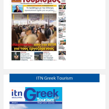
ITN Greek Tourism