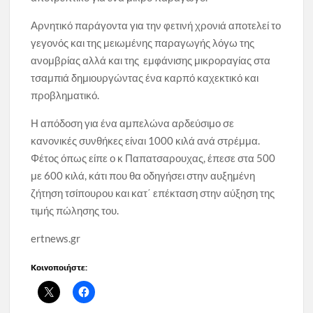
Αρνητικό παράγοντα για την φετινή χρονιά αποτελεί το
γεγονός και της μειωμένης παραγωγής λόγω της
ανομβρίας αλλά και της εμφάνισης μικροραγίας στα
τσαμπιά δημιουργώντας ένα καρπό καχεκτικό και
προβληματικό.
Η απόδοση για ένα αμπελώνα αρδεύσιμο σε
κανονικές συνθήκες είναι 1000 κιλά ανά στρέμμα.
Φέτος όπως είπε ο κ Παπατσαρουχας, έπεσε στα 500
με 600 κιλά, κάτι που θα οδηγήσει στην αυξημένη
ζήτηση τσίπουρου και κατ΄ επέκταση στην αύξηση της
τιμής πώλησης του.
ertnews.gr
Κοινοποιήστε: