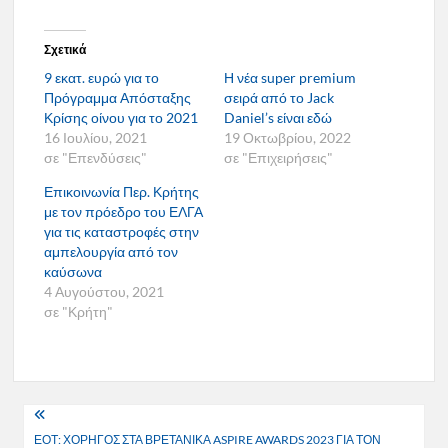
Σχετικά
9 εκατ. ευρώ για το
Η νέα super premium
Πρόγραμμα Απόσταξης
σειρά από το Jack
Κρίσης οίνου για το 2021
Daniel’s είναι εδώ
16 Ιουλίου, 2021
19 Οκτωβρίου, 2022
σε "Επενδύσεις"
σε "Επιχειρήσεις"
Επικοινωνία Περ. Κρήτης
με τον πρόεδρο του ΕΛΓΑ
για τις καταστροφές στην
αμπελουργία από τον
καύσωνα
4 Αυγούστου, 2021
σε "Κρήτη"
Πλοήγηση
ΕΟΤ: ΧΟΡΗΓΟΣ ΣΤΑ ΒΡΕΤΑΝΙΚΑ ASPIRE AWARDS 2023 ΓΙΑ ΤΟΝ