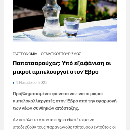
ΓΑΣΤΡΟΝΟΜΙΑ
ΘΕΜΑΤΙΚΟΣ ΤΟΥΡΙΣΜΟΣ
Παπατσαρούχας: Υπό εξαφάνιση οι
μικροί αμπελουργοί στον Έβρο
1 Νοεμβρίου, 2023
Προβληματισμένοι φαίνεται να είναι οι μικροί
αμπελοκαλλιεργητές στον Έβρο από την εφαρμογή
των νέων συνθηκών απόσταξης.
Αν και όλα τα αποστακτήρια είναι έτοιμα να
υποδεχθούν τους παραγωγούς τσίπουρου εντούτοις οι