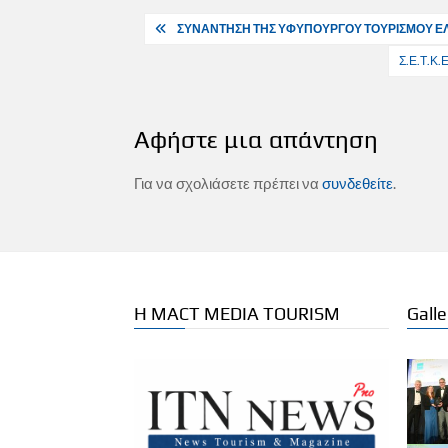
Πλοήγηση
ΣΥΝΑΝΤΗΣΗ ΤΗΣ ΥΦΥΠΟΥΡΓΟΥ ΤΟΥΡΙΣΜΟΥ Ε
άρθρων
Σ.Ε.Τ.Κ
Αφήστε μια απάντηση
Για να σχολιάσετε πρέπει να
συνδεθείτε
.
Η MACT MEDIA TOURISM
Galle