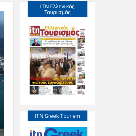
ITN Ελληνικός
Τουρισμός
ITN Greek Tourism