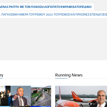
ΛΕΝΑΣ ΡΑΠΤΗ ΜΕ ΤΟΝ ΠΑΝΟΣΙOΛΟΓΙΟΤΑΤΟ ΕΦΡΑΙΜ ΒΑΤΟΠΕΔΙΝΟ
.Ε. ΠΑΓΚΟΣΜΙΑ ΗΜΕΡΑ ΤΟΥΡΙΣΜΟΥ 2023: ΤΟΥΡΙΣΜΟΣ ΚΑΙ ΠΡΑΣΙΝΕΣ ΕΠΕΝΔΥΣΕΙ
ry
Running News