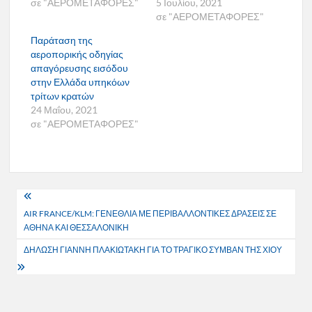
σε "ΑΕΡΟΜΕΤΑΦΟΡΕΣ"
5 Ιουλίου, 2021
σε "ΑΕΡΟΜΕΤΑΦΟΡΕΣ"
Παράταση της
αεροπορικής οδηγίας
απαγόρευσης εισόδου
στην Ελλάδα υπηκόων
τρίτων κρατών
24 Μαΐου, 2021
σε "ΑΕΡΟΜΕΤΑΦΟΡΕΣ"
Πλοήγηση
AIR FRANCE/KLM: ΓΕΝΕΘΛΙΑ ΜΕ ΠΕΡΙΒΑΛΛΟΝΤΙΚΕΣ ΔΡΑΣΕΙΣ ΣΕ
άρθρων
ΑΘΗΝΑ ΚΑΙ ΘΕΣΣΑΛΟΝΙΚΗ
ΔΗΛΩΣΗ ΓΙΑΝΝΗ ΠΛΑΚΙΩΤΑΚΗ ΓΙΑ ΤΟ ΤΡΑΓΙΚΟ ΣΥΜΒΑΝ ΤΗΣ ΧΙΟΥ