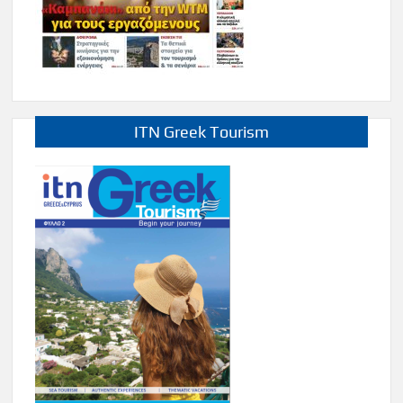
ITN Greek Tourism