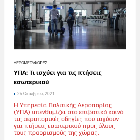
ΑΕΡΟΜΕΤΑΦΟΡΕΣ
YΠΑ: Τι ισχύει για τις πτήσεις
εσωτερικού
26 Οκτωβρίου, 2021
Η Υπηρεσία Πολιτικής Αεροπορίας
(YΠΑ) υπενθυμίζει στο επιβατικό κοινό
τις αεροπορικές οδηγίες που ισχύουν
για πτήσεις εσωτερικού προς όλους
τους προορισμούς της χώρας.