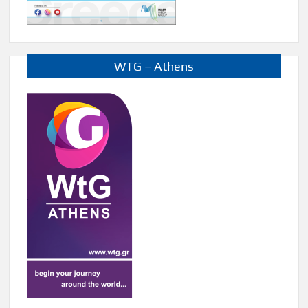
WTG – Athens