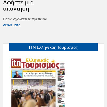
Αφήστε μια
απάντηση
Για να σχολιάσετε πρέπει να
συνδεθείτε
.
ITN Ελληνικός Τουρισμός