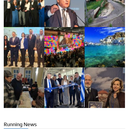
Running News