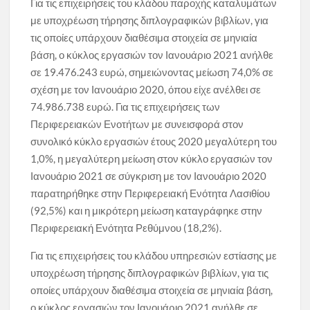
Για τις επιχειρήσεις του κλάδου παροχής καταλυμάτων
με υποχρέωση τήρησης διπλογραφικών βιβλίων, για
τις οποίες υπάρχουν διαθέσιμα στοιχεία σε μηνιαία
βάση, ο κύκλος εργασιών τον Ιανουάριο 2021 ανήλθε
σε 19.476.243 ευρώ, σημειώνοντας μείωση 74,0% σε
σχέση με τον Ιανουάριο 2020, όπου είχε ανέλθει σε
74.986.738 ευρώ. Για τις επιχειρήσεις των
Περιφερειακών Ενοτήτων με συνεισφορά στον
συνολικό κύκλο εργασιών έτους 2020 μεγαλύτερη του
1,0%, η μεγαλύτερη μείωση στον κύκλο εργασιών τον
Ιανουάριο 2021 σε σύγκριση με τον Ιανουάριο 2020
παρατηρήθηκε στην Περιφερειακή Ενότητα Λασιθίου
(92,5%) και η μικρότερη μείωση καταγράφηκε στην
Περιφερειακή Ενότητα Ρεθύμνου (18,2%).
Για τις επιχειρήσεις του κλάδου υπηρεσιών εστίασης με
υποχρέωση τήρησης διπλογραφικών βιβλίων, για τις
οποίες υπάρχουν διαθέσιμα στοιχεία σε μηνιαία βάση,
ο κύκλος εργασιών τον Ιανουάριο 2021 ανήλθε σε