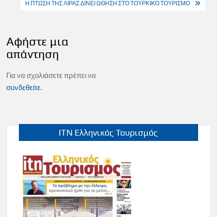
Η ΠΤΩΣΗ ΤΗΣ ΛΙΡΑΣ ΔΙΝΕΙ ΩΘΗΣΗ ΣΤΟ ΤΟΥΡΚΙΚΟ ΤΟΥΡΙΣΜΟ
Αφήστε μια
απάντηση
Για να σχολιάσετε πρέπει να
συνδεθείτε
.
ITN Ελληνικός Τουρισμός