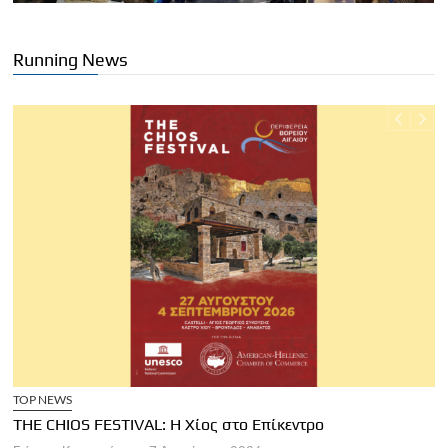
Running News
TOP NEWS
THE CHIOS FESTIVAL: Η Χίος στο Επίκεντρο
Α