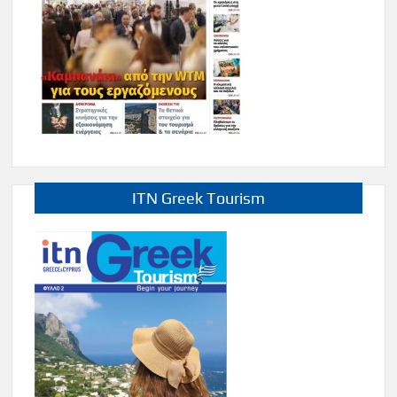
ITN Greek Tourism