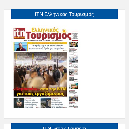
ITN Ελληνικός Τουρισμός
ITN Greek Tourism