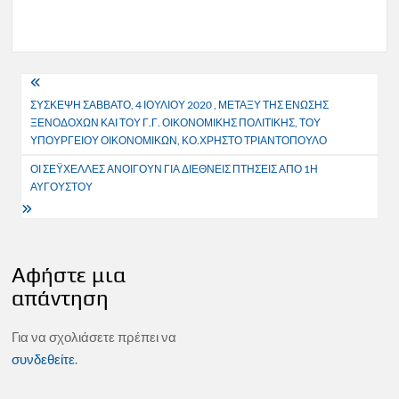
Πλοήγηση
ΣΥΣΚΕΨΗ ΣΑΒΒΑΤΟ, 4 ΙΟΥΛΙΟΥ 2020 , ΜΕΤΑΞΥ ΤΗΣ ΕΝΩΣΗΣ
άρθρων
ΞΕΝΟΔΟΧΩΝ ΚΑΙ ΤΟΥ Γ.Γ. ΟΙΚΟΝΟΜΙΚΗΣ ΠΟΛΙΤΙΚΗΣ, ΤΟΥ
ΥΠΟΥΡΓΕΙΟΥ ΟΙΚΟΝΟΜΙΚΩΝ, ΚΟ.ΧΡΗΣΤΟ ΤΡΙΑΝΤΟΠΟΥΛΟ
ΟΙ ΣΕΫΧΕΛΛΕΣ ΑΝΟΙΓΟΥΝ ΓΙΑ ΔΙΕΘΝΕΙΣ ΠΤΗΣΕΙΣ ΑΠΟ 1Η
ΑΥΓΟΥΣΤΟΥ
Αφήστε μια
απάντηση
Για να σχολιάσετε πρέπει να
συνδεθείτε
.