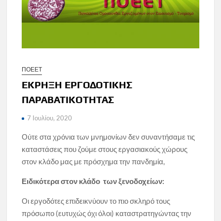
ΠΟΕΕΤ
ΕΚΡΗΞΗ ΕΡΓΟΔΟΤΙΚΗΣ
ΠΑΡΑΒΑΤΙΚΟΤΗΤΑΣ
7 Ιουλίου, 2020
Ούτε στα χρόνια των μνημονίων δεν συναντήσαμε τις
καταστάσεις που ζούμε στους εργασιακούς χώρους
στον κλάδο μας με πρόσχημα την πανδημία,
Ειδικότερα στον κλάδο
των ξενοδοχείων:
Οι εργοδότες επιδεικνύουν το πιο σκληρό τους
πρόσωπο (ευτυχώς όχι όλοι) καταστρατηγώντας την