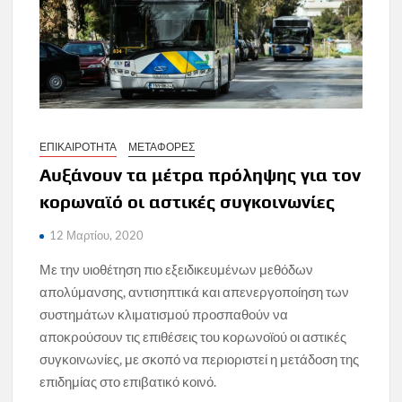
ΕΠΙΚΑΙΡΟΤΗΤΑ
ΜΕΤΑΦΟΡΕΣ
Αυξάνουν τα μέτρα πρόληψης για τον
κορωναϊό οι αστικές συγκοινωνίες
12 Μαρτίου, 2020
Με την υιοθέτηση πιο εξειδικευμένων μεθόδων
απολύμανσης, αντισηπτικά και απενεργοποίηση των
συστημάτων κλιματισμού προσπαθούν να
αποκρούσουν τις επιθέσεις του κορωνοϊού οι αστικές
συγκοινωνίες, με σκοπό να περιοριστεί η μετάδοση της
επιδημίας στο επιβατικό κοινό.