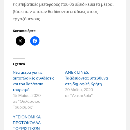
τις επιβατικές μεταφορές που θα εξειδικεύει τα μέτρα,
βάσει των οποίων θα δίνονται οι άδειες στους
εργαζόμενους.
Κοινοποιήστε:
Σχετικά
Νέα μέτρα για τις
ANEK LINES:
ακτοπλοϊκές συνδέσεις
Ταξιδεύοντας υπεύθυνα
και τον θαλάσσιο
στη δημοφιλή Κρήτη
τουρισμό
20 Μαΐου, 2020
15 Μαΐου, 2020
σε "Ακτοπλοΐα"
σε "Θαλάσσιος
Τουρισμός"
ΥΓΕΙΟΝΟΜΙΚΑ
ΠΡΩΤΟΚΟΛΛΑ
ΤΟΥΡΙΣΤΙΚΩΝ