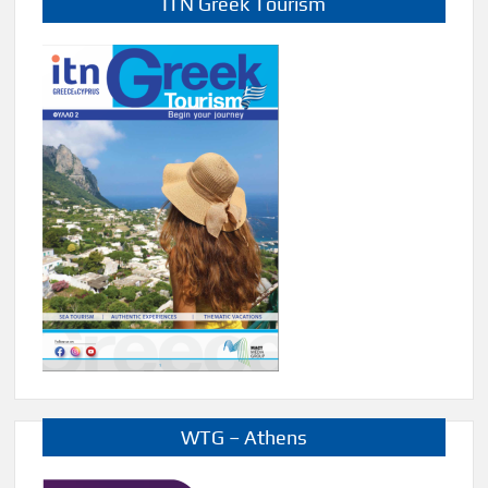
ITN Greek Tourism
WTG – Athens