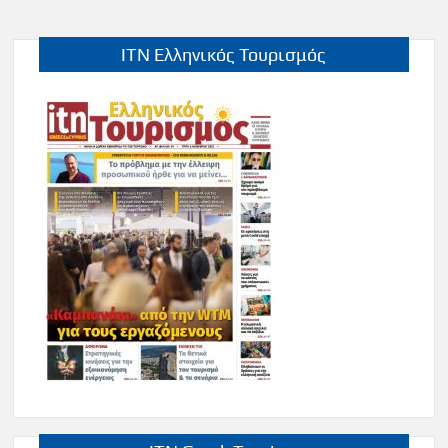
ITN Ελληνικός Τουρισμός