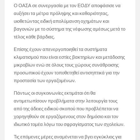
O ΟΑΣΑ σε συνεργασία με τον ΕΟΔΥ αποφάσισε να
αυξήσει τα μέτρα πρόληψης και καθαριότητας,
υιοθετώντας ειδική απολύμανση οχημάτων και
βαγονιών με το σύστημα της νέφωσης αμέσως μετά το
τέλος κάθε βάρδιας.
Επίσης έχουν απενεργοποιηθεί τα συστήματα
κλιματισμού που είναι εστίες βακτηρίων και μετάδοσης
μικροβίων ενώ σε όλους τους χώρους συνάθροισης
προσωπικού έχουν τοποθετηθεί αντισηπτικά για την
προστασία των εργαζομένων.
Πάντως οι συγκοινωνίες εκτιμάται ότι θα
αντιμετωπίσουν προβλήματα στην λειτουργία τους
από της άδειες ειδικού σκοπού που προβλέπεται να
χορηγηθούν σε εργαζόμενους στον δημόσιο και τον
ιδιωτικό τομέα λόγω του σφραγίσματος των σχολείων.
Τις επόμενες μέρες αναμένεται να βγει εγκύκλιος για