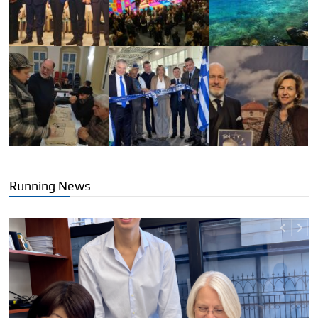
Running News