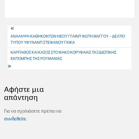
Πλοήγηση
ΑΝΑΛΗΨΗ ΚΑΘΗΚΟΝΤΩΝ ΝΕΟΥ ΓΓΑΙΝΠ ΦΩΤΗ ΜΑΓΓΟΥ – ΔΕΛΤΙΟ
άρθρων
ΤΥΠΟΥ ΥΦΥΝΑΝΠ ΣΤΕΦΑΝΟΥ ΓΚΙΚΑ
ΚΑΡΠΑΘΟΣ ΚΑΙ ΚΑΣΟΣ ΣΤΟ ΦΑΚΟ ΚΟΡΥΦΑΙΑΣ ΤΑΞΙΔΙΩΤΙΚΗΣ
ΕΚΠΟΜΠΗΣ ΤΗΣ ΡΟΥΜΑΝΙΑΣ
Αφήστε μια
απάντηση
Για να σχολιάσετε πρέπει να
συνδεθείτε
.