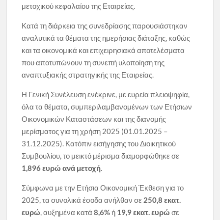
μετοχικού κεφαλαίου της Εταιρείας.
Κατά τη διάρκεια της συνεδρίασης παρουσιάστηκαν
αναλυτικά τα θέματα της ημερήσιας διάταξης, καθώς
και τα οικονομικά και επιχειρησιακά αποτελέσματα
που αποτυπώνουν τη συνεπή υλοποίηση της
αναπτυξιακής στρατηγικής της Εταιρείας.
Η Γενική Συνέλευση ενέκρινε, με ευρεία πλειοψηφία,
όλα τα θέματα, συμπεριλαμβανομένων των Ετήσιων
Οικονομικών Καταστάσεων και της διανομής
μερίσματος για τη χρήση 2025 (01.01.2025 –
31.12.2025). Κατόπιν εισήγησης του Διοικητικού
Συμβουλίου, το μεικτό μέρισμα διαμορφώθηκε σε
1,896 ευρώ ανά μετοχή
.
Σύμφωνα με την Ετήσια Οικονομική Έκθεση για το
2025, τα συνολικά έσοδα ανήλθαν σε
250,8 εκατ.
ευρώ
, αυξημένα κατά
8,6%
ή
19,9 εκατ. ευρώ
σε