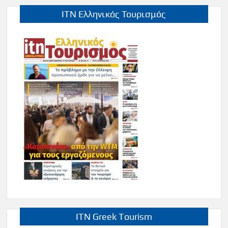
ITN Ελληνικός Τουρισμός
ITN Greek Tourism