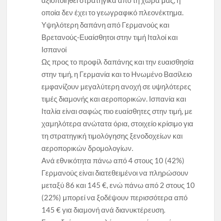
οποία δεν έχει το γεωγραφικό πλεονέκτημα.
Υψηλότερη δαπάνη από Γερμανούς και
Βρετανούς-Ευαίσθητοι στην τιμή Ιταλοί και
Ισπανοί
Ως προς το προφίλ δαπάνης και την ευαισθησία
στην τιμή, η Γερμανία και το Ηνωμένο Βασίλειο
εμφανίζουν μεγαλύτερη ανοχή σε υψηλότερες
τιμές διαμονής και αεροπορικών. Ισπανία και
Ιταλία είναι σαφώς πιο ευαίσθητες στην τιμή, με
χαμηλότερα ανώτατα όρια, στοιχείο κρίσιμο για
τη στρατηγική τιμολόγησης ξενοδοχείων και
αεροπορικών δρομολογίων.
Ανά εθνικότητα πάνω από 4 στους 10 (42%)
Γερμανούς είναι διατεθειμένοι να πληρώσουν
μεταξύ 86 και 145 €, ενώ πάνω από 2 στους 10
(22%) μπορεί να ξοδέψουν περισσότερα από
145 € για διαμονή ανά διανυκτέρευση.