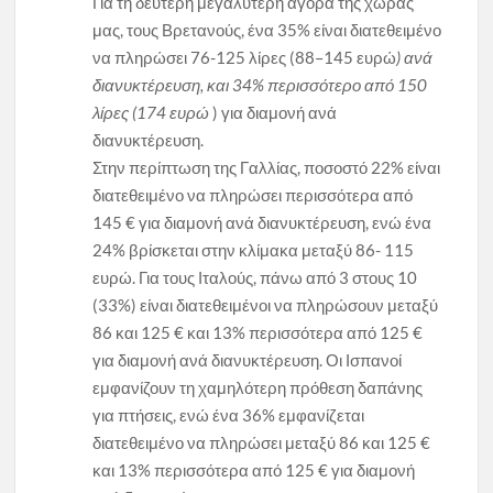
Για τη δεύτερη μεγαλύτερη αγορά της χώρας
μας, τους Βρετανούς, ένα 35% είναι διατεθειμένο
να πληρώσει 76-125 λίρες (88–145 ευρώ
) ανά
διανυκτέρευση, και 34% περισσότερο από 150
λίρες (174 ευρώ
) για διαμονή ανά
διανυκτέρευση.
Στην περίπτωση της Γαλλίας, ποσοστό 22% είναι
διατεθειμένο να πληρώσει περισσότερα από
145 € για διαμονή ανά διανυκτέρευση, ενώ ένα
24% βρίσκεται στην κλίμακα μεταξύ 86- 115
ευρώ. Για τους Ιταλούς, πάνω από 3 στους 10
(33%) είναι διατεθειμένοι να πληρώσουν μεταξύ
86 και 125 € και 13% περισσότερα από 125 €
για διαμονή ανά διανυκτέρευση. Οι Ισπανοί
εμφανίζουν τη χαμηλότερη πρόθεση δαπάνης
για πτήσεις, ενώ ένα 36% εμφανίζεται
διατεθειμένο να πληρώσει μεταξύ 86 και 125 €
και 13% περισσότερα από 125 € για διαμονή