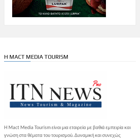
Η MACT MEDIA TOURISM
Η Mact Media Tourism είναι μια εταιρεία με βαθιά εμπειρία και
γνώση στα θέματα του τουρισμού. Δυναμική και συνεχώς