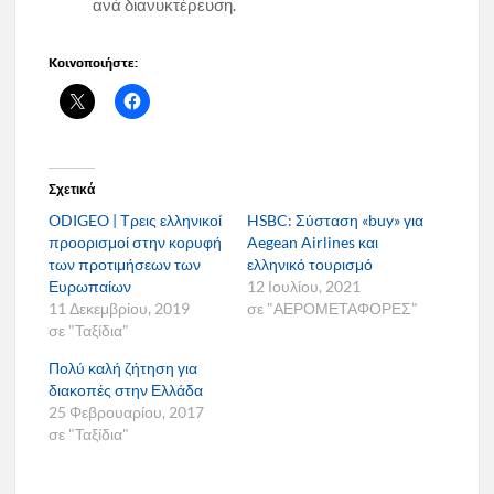
ανά διανυκτέρευση.
Κοινοποιήστε:
Σχετικά
ODIGEO | Τρεις ελληνικοί
HSBC: Σύσταση «buy» για
προορισμοί στην κορυφή
Aegean Airlines και
των προτιμήσεων των
ελληνικό τουρισμό
Ευρωπαίων
12 Ιουλίου, 2021
11 Δεκεμβρίου, 2019
σε "ΑΕΡΟΜΕΤΑΦΟΡΕΣ"
σε "Ταξίδια"
Πολύ καλή ζήτηση για
διακοπές στην Ελλάδα
25 Φεβρουαρίου, 2017
σε "Ταξίδια"