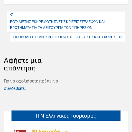
Πλοήγηση
ΕΟΤ: ΔΙΕΤΗΣ ΕΚΚΡΕΜΟΤΗΤΑ ΣΤΙΣ ΚΡΙΣΕΙΣ ΣΤΕΛΕΧΩΝ ΚΑΙ
άρθρων
ΕΡΩΤΗΜΑΤΑ ΓΙΑ ΤΗ ΛΕΙΤΟΥΡΓΙΑ ΤΩΝ ΥΠΗΡΕΣΙΩΝ
ΠΡΟΒΟΛΗ ΤΗΣ ΑΝ. ΚΡΗΤΗΣ ΚΑΙ ΤΗΣ ΘΑΣΟΥ ΣΤΙΣ ΚΑΤΩ ΧΩΡΕΣ
Αφήστε μια
απάντηση
Για να σχολιάσετε πρέπει να
συνδεθείτε
.
ITN Ελληνικός Τουρισμός