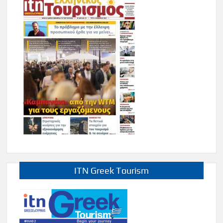
ITN Greek Tourism