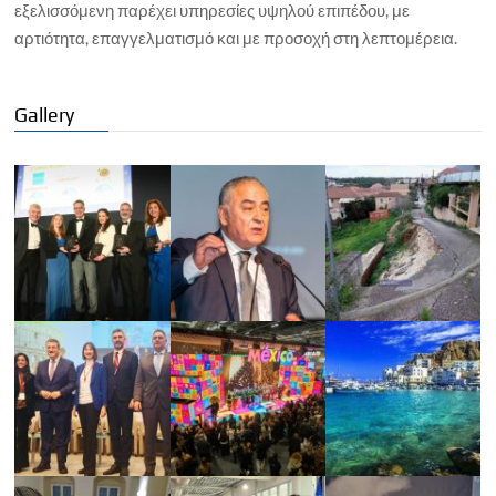
εξελισσόμενη παρέχει υπηρεσίες υψηλού επιπέδου, με
αρτιότητα, επαγγελματισμό και με προσοχή στη λεπτομέρεια.
Gallery