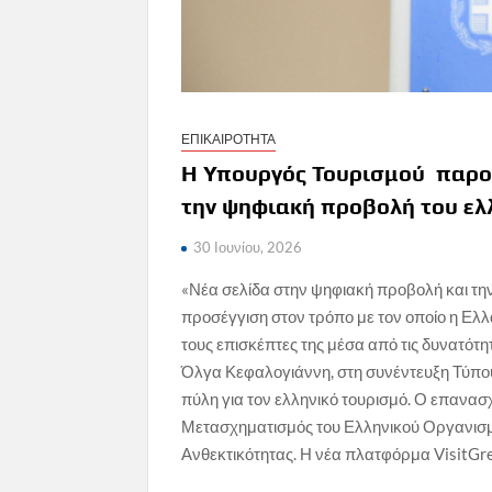
ΕΠΙΚΑΙΡΟΤΗΤΑ
Η Υπουργός Τουρισμού παρουσ
την ψηφιακή προβολή του ελ
30 Ιουνίου, 2026
«Νέα σελίδα στην ψηφιακή προβολή και την 
προσέγγιση στον τρόπο με τον οποίο η Ελλά
τους επισκέπτες της μέσα από τις δυνατότ
Όλγα Κεφαλογιάννη, στη συνέντευξη Τύπου 
πύλη για τον ελληνικό τουρισμό. Ο επανασ
Μετασχηματισμός του Ελληνικού Οργανισμο
Ανθεκτικότητας. Η νέα πλατφόρμα VisitGree