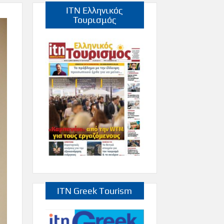
ITN Ελληνικός
Τουρισμός
ITN Greek Tourism