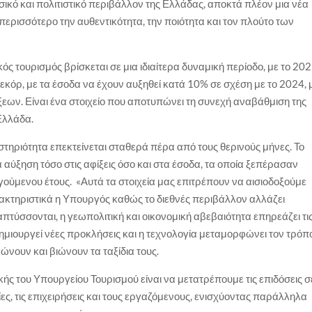
υσικό και πολιτιστικό περιβάλλον της Ελλάδας, αποκτά πλέον μια νέα
ερισσότερο την αυθεντικότητα, την ποιότητα και τον πλούτο των
ός τουρισμός βρίσκεται σε μια ιδιαίτερα δυναμική περίοδο, με το 20
εκόρ, με τα έσοδα να έχουν αυξηθεί κατά 10% σε σχέση με το 2024, 
εων. Είναι ένα στοιχείο που αποτυπώνει τη συνεχή αναβάθμιση της
 Ελλάδα.
στηριότητα επεκτείνεται σταθερά πέρα από τους θερινούς μήνες. Το
ύξηση τόσο στις αφίξεις όσο και στα έσοδα, τα οποία ξεπέρασαν
γούμενου έτους. «Αυτά τα στοιχεία μας επιτρέπουν να αισιοδοξούμε
ακτηριστικά η Υπουργός καθώς το διεθνές περιβάλλον αλλάζει
πτύσσονται, η γεωπολιτική και οικονομική αβεβαιότητα επηρεάζει τι
 δημιουργεί νέες προκλήσεις και η τεχνολογία μεταμορφώνει τον τρόπ
νώνουν και βιώνουν τα ταξίδια τους.
κής του Υπουργείου Τουρισμού είναι να μετατρέπουμε τις επιδόσεις σ
νίες, τις επιχειρήσεις και τους εργαζόμενους, ενισχύοντας παράλληλα