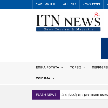
Skip
ΔΙΑΦΗΜΙΣΤΕΙΤΕ
ΑΓΓΕΛΙΕΣ
NEWSLETTER
to
content
ΕΠΙΚΑΙΡΟΤΗΤΑ
ΦΟΡΕΙΣ
ΠΕΡΙΦΕΡΕ
ΧΡΗΣΙΜΑ
Η Μύκονος αποκτά τη δική της premium σοκολάτα
FLASH NEWS