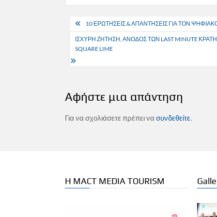
Πλοήγηση
10 ΕΡΩΤΗΣΕΙΣ & ΑΠΑΝΤΗΣΕΙΣ ΓΙΑ ΤΟΝ ΨΗΦΙΑ
άρθρων
ΙΣΧΥΡΗ ΖΗΤΗΣΗ, ΑΝΟΔΟΣ ΤΩΝ LAST MINUTE ΚΡΑ
SQUARE LIME
Αφήστε μια απάντηση
Για να σχολιάσετε πρέπει να
συνδεθείτε
.
Η MACT MEDIA TOURISM
Galle