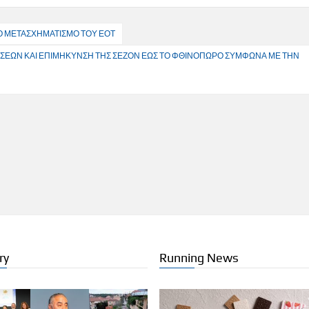
ΚΟ ΜΕΤΑΣΧΗΜΑΤΙΣΜΟ ΤΟΥ ΕΟΤ
ΤΗΣΕΩΝ ΚΑΙ ΕΠΙΜΗΚΥΝΣΗ ΤΗΣ ΣΕΖΟΝ ΕΩΣ ΤΟ ΦΘΙΝΟΠΩΡΟ ΣΥΜΦΩΝΑ ΜΕ ΤΗΝ
ry
Running News