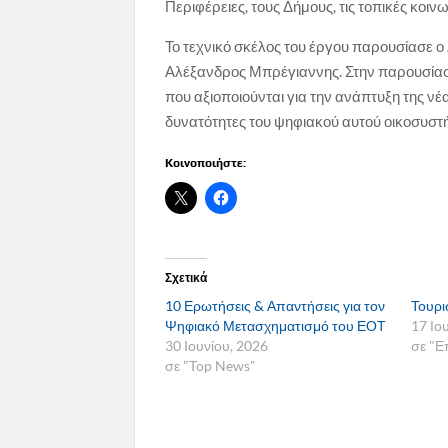
Περιφέρειες, τους Δήμους, τις τοπικές κοινω
Το τεχνικό σκέλος του έργου παρουσίασε ο
Αλέξανδρος Μπρέγιαννης. Στην παρουσίασή 
που αξιοποιούνται για την ανάπτυξη της νέ
δυνατότητες του ψηφιακού αυτού οικοσυστ
Κοινοποιήστε:
Σχετικά
10 Ερωτήσεις & Απαντήσεις για τον
Τουρι
Ψηφιακό Μετασχηματισμό του ΕΟΤ
17 Ιο
30 Ιουνίου, 2026
σε "Ε
σε "Top News"