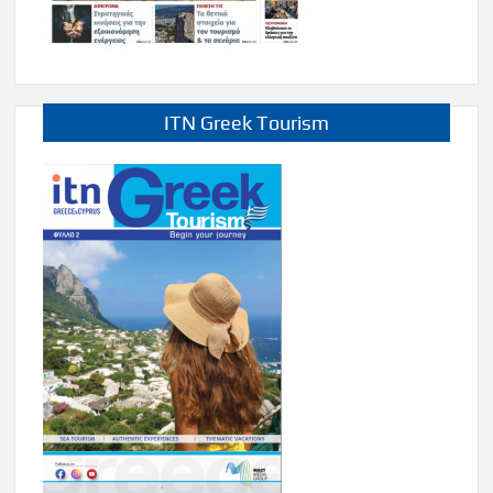
ITN Greek Tourism