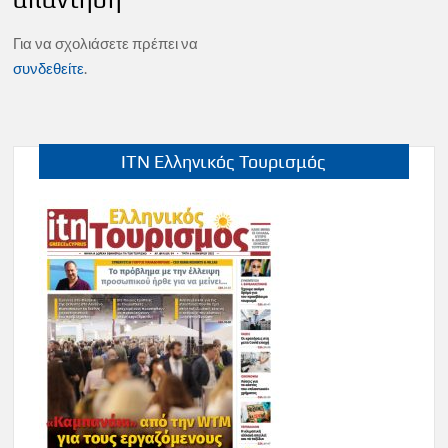
Για να σχολιάσετε πρέπει να
συνδεθείτε
.
ITN Ελληνικός Τουρισμός