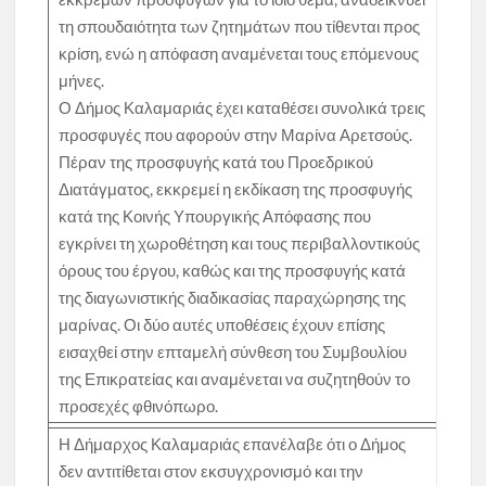
τη σπουδαιότητα των ζητημάτων που τίθενται προς
κρίση, ενώ η απόφαση αναμένεται τους επόμενους
μήνες.
Ο Δήμος Καλαμαριάς έχει καταθέσει συνολικά τρεις
προσφυγές που αφορούν στην Μαρίνα Αρετσούς.
Πέραν της προσφυγής κατά του Προεδρικού
Διατάγματος, εκκρεμεί η εκδίκαση της προσφυγής
κατά της Κοινής Υπουργικής Απόφασης που
εγκρίνει τη χωροθέτηση και τους περιβαλλοντικούς
όρους του έργου, καθώς και της προσφυγής κατά
της διαγωνιστικής διαδικασίας παραχώρησης της
μαρίνας. Οι δύο αυτές υποθέσεις έχουν επίσης
εισαχθεί στην επταμελή σύνθεση του Συμβουλίου
της Επικρατείας και αναμένεται να συζητηθούν το
προσεχές φθινόπωρο.
Η Δήμαρχος Καλαμαριάς επανέλαβε ότι ο Δήμος
δεν αντιτίθεται στον εκσυγχρονισμό και την