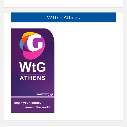
WTG – Athens