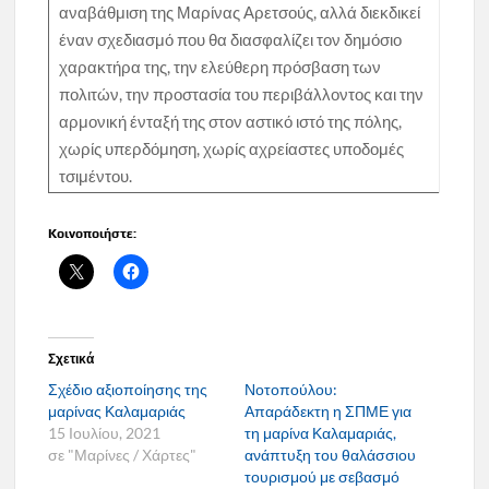
αναβάθμιση της Μαρίνας Αρετσούς, αλλά διεκδικεί
έναν σχεδιασμό που θα διασφαλίζει τον δημόσιο
χαρακτήρα της, την ελεύθερη πρόσβαση των
πολιτών, την προστασία του περιβάλλοντος και την
αρμονική ένταξή της στον αστικό ιστό της πόλης,
χωρίς υπερδόμηση, χωρίς αχρείαστες υποδομές
τσιμέντου.
Κοινοποιήστε:
Σχετικά
Σχέδιο αξιοποίησης της
Νοτοπούλου:
μαρίνας Καλαμαριάς
Απαράδεκτη η ΣΠΜΕ για
15 Ιουλίου, 2021
τη μαρίνα Καλαμαριάς,
σε "Μαρίνες / Χάρτες"
ανάπτυξη του θαλάσσιου
τουρισμού με σεβασμό