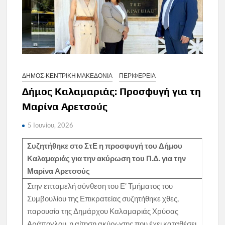
ΔΗΜΟΣ-ΚΕΝΤΡΙΚΗ ΜΑΚΕΔΟΝΙΑ
ΠΕΡΙΦΕΡΕΙΑ
Δήμος Καλαμαριάς: Προσφυγή για τη
Μαρίνα Αρετσούς
5 Ιουνίου, 2026
Συζητήθηκε στο ΣτΕ η προσφυγή του Δήμου
Καλαμαριάς για την ακύρωση του Π.Δ. για την
Μαρίνα Αρετσούς
Στην επταμελή σύνθεση του Ε’ Τμήματος του
Συμβουλίου της Επικρατείας συζητήθηκε χθες,
παρουσία της Δημάρχου Καλαμαριάς Χρύσας
Αράπογλου, η αίτηση ακύρωσης που έχει καταθέσει