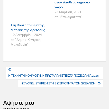
στον ελεύθερο δημόσιο
χώρο
24 Μαρτίου, 2021
σε "Επικαιρότητα"
Στη Βουλή το θέμα της
Μαρίνας της Αρετσούς
19 Δεκεμβρίου, 2024
σε "Δήμος-Κεντρική
Μακεδονία"
Πλοήγηση
Η ΤΕΧΝΗΤΗ ΝΟΗΜΟΣΥΝΗ ΠΡΩΤΑΓΩΝΙΣΤΕΙ ΣΤΑ ΠΟΣΕΙΔΩΝΙΑ 2026
άρθρων
NOVOTEL: ΣΤΗΡΙΞΗ ΣΤΗ ΒΙΩΣΙΜΟΤΗΤΑ ΤΩΝ ΩΚΕΑΝΩΝ
Αφήστε μια
απάντηση