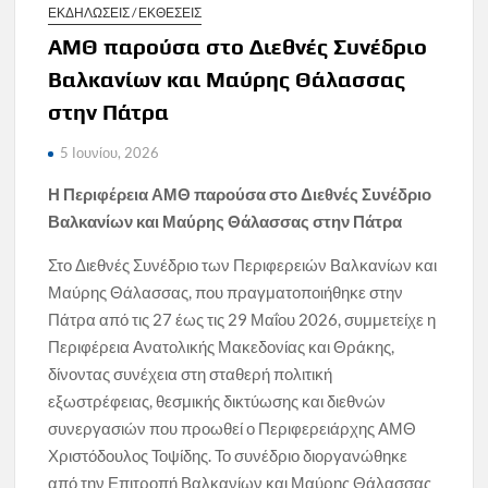
ΕΚΔΗΛΩΣΕΙΣ / ΕΚΘΕΣΕΙΣ
ΑΜΘ παρούσα στο Διεθνές Συνέδριο
Βαλκανίων και Μαύρης Θάλασσας
στην Πάτρα
5 Ιουνίου, 2026
Η Περιφέρεια ΑΜΘ παρούσα στο Διεθνές Συνέδριο
Βαλκανίων και Μαύρης Θάλασσας στην Πάτρα
Στο Διεθνές Συνέδριο των Περιφερειών Βαλκανίων και
Μαύρης Θάλασσας, που πραγματοποιήθηκε στην
Πάτρα από τις 27 έως τις 29 Μαΐου 2026, συμμετείχε η
Περιφέρεια Ανατολικής Μακεδονίας και Θράκης,
δίνοντας συνέχεια στη σταθερή πολιτική
εξωστρέφειας, θεσμικής δικτύωσης και διεθνών
συνεργασιών που προωθεί ο Περιφερειάρχης ΑΜΘ
Χριστόδουλος Τοψίδης. Το συνέδριο διοργανώθηκε
από την Επιτροπή Βαλκανίων και Μαύρης Θάλασσας