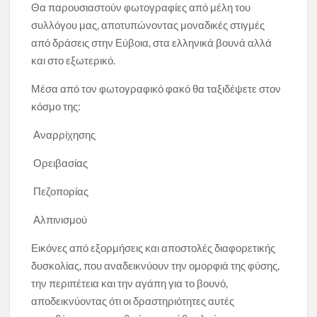
Θα παρουσιαστούν φωτογραφίες από μέλη του
συλλόγου μας, αποτυπώνοντας μοναδικές στιγμές
από δράσεις στην Εύβοια, στα ελληνικά βουνά αλλά
και στο εξωτερικό.
Μέσα από τον φωτογραφικό φακό θα ταξιδέψετε στον
κόσμο της:
Αναρρίχησης
Ορειβασίας
Πεζοπορίας
Αλπινισμού
Εικόνες από εξορμήσεις και αποστολές διαφορετικής
δυσκολίας, που αναδεικνύουν την ομορφιά της φύσης,
την περιπέτεια και την αγάπη για το βουνό,
αποδεικνύοντας ότι οι δραστηριότητες αυτές