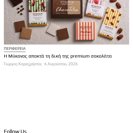
T
ΠΕΡΙΦΕΡΕΙΑ
Η
Η Μύκονος αποκτά τη δική της premium σοκολάτα
Γ
Γιώργος Καραχρήστος
6 Αυγούστου, 2026
Follow Us