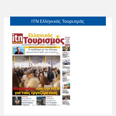
ITN Ελληνικός Τουρισμός