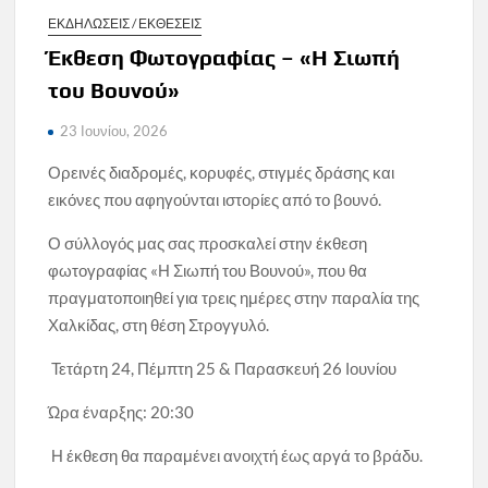
ΕΚΔΗΛΩΣΕΙΣ / ΕΚΘΕΣΕΙΣ
Έκθεση Φωτογραφίας – «Η Σιωπή
του Βουνού»
23 Ιουνίου, 2026
Ορεινές διαδρομές, κορυφές, στιγμές δράσης και
εικόνες που αφηγούνται ιστορίες από το βουνό.
Ο σύλλογός μας σας προσκαλεί στην έκθεση
φωτογραφίας «Η Σιωπή του Βουνού», που θα
πραγματοποιηθεί για τρεις ημέρες στην παραλία της
Χαλκίδας, στη θέση Στρογγυλό.
Τετάρτη 24, Πέμπτη 25 & Παρασκευή 26 Ιουνίου
Ώρα έναρξης: 20:30
Η έκθεση θα παραμένει ανοιχτή έως αργά το βράδυ.