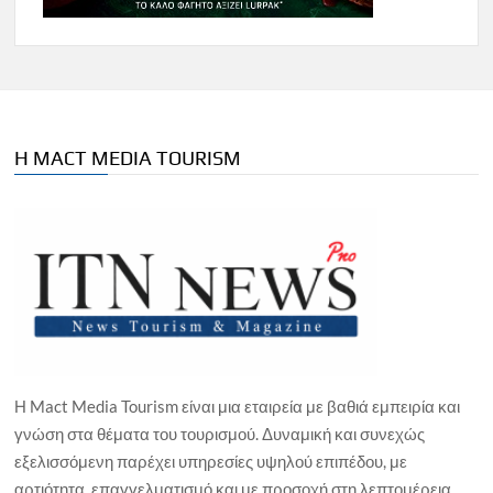
Η MACT MEDIA TOURISM
Η Mact Media Tourism είναι μια εταιρεία με βαθιά εμπειρία και
γνώση στα θέματα του τουρισμού. Δυναμική και συνεχώς
εξελισσόμενη παρέχει υπηρεσίες υψηλού επιπέδου, με
αρτιότητα, επαγγελματισμό και με προσοχή στη λεπτομέρεια.