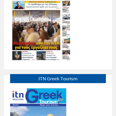
ITN Greek Tourism