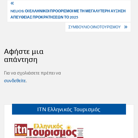
Πλοήγηση
NELIOS: ΟΙ ΕΛΛΗΝΙΚΟΙ ΠΡΟΟΡΙΣΜΟΙ ΜΕ ΤΗ ΜΕΓΑΛΥΤΕΡΗ ΑΥΞΗΣΗ
άρθρων
ΑΠΕΥΘΕΙΑΣ ΠΡΟΚΡΑΤΗΣΕΩΝ ΤΟ 2025
ΣΥΜΒΟΥΛΙΟ ΟΙΝΟΤΟΥΡΙΣΜΟΥ
Αφήστε μια
απάντηση
Για να σχολιάσετε πρέπει να
συνδεθείτε
.
ITN Ελληνικός Τουρισμός