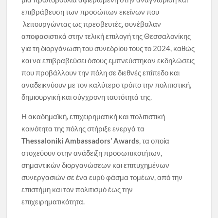
επιβράβευση των προσώπων εκείνων που
λειτουργώντας ως πρεσβευτές, συνέβαλαν
αποφασιστικά στην τελική επιλογή της Θεσσαλονίκης
για τη διοργάνωση του συνεδρίου τους το 2024, καθώς
και να επιβραβεύσει όσους εμπνεύστηκαν εκδηλώσεις
που προβάλλουν την πόλη σε διεθνές επίπεδο και
αναδεικνύουν με τον καλύτερο τρόπο την πολιτιστική,
δημιουργική και σύγχρονη ταυτότητά της.
Η ακαδημαϊκή, επιχειρηματική και πολιτιστική
κοινότητα της πόλης στήριξε ενεργά τα
Thessaloniki
Ambassadors
’
Awards
, τα οποία
στοχεύουν στην ανάδειξη προσωπικοτήτων,
σημαντικών διοργανώσεων και επιτυχημένων
συνεργασιών σε ένα ευρύ φάσμα τομέων, από την
επιστήμη και τον πολιτισμό έως την
επιχειρηματικότητα.