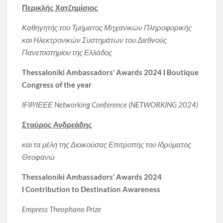
Περικλής Χατζημίσιος
Καθηγητής του Τμήματος Μηχανικών Πληροφορικής
και Ηλεκτρονικών Συστημάτων του Διεθνούς
Πανεπιστημίου της Ελλάδος
Thessaloniki Ambassadors’ Awards 2024
Ι
Boutique
Congress of the year
IFIP/ΙΕΕΕ Networking Conference (NETWORKING 2024)
Σταύρος Ανδρεάδης
και τα μέλη της Διοικούσας Επιτροπής του Ιδρύματος
Θεοφανώ
Thessaloniki Ambassadors’ Awards 2024
Ι
Contribution to Destination Awareness
Empress Theophano Prize