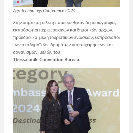
Agrotechnology
Conference
2024
Στην λαμπερή τελετή παρευρέθηκαν
δημοσιογράφοι
,
εκπρόσωποι περιφερειακών και δημοτικών αρχών,
πρόεδροι και μέλη τουριστικών ενώσεων, εκπρόσωποι
των ακαδημαϊκών ιδρυμάτων και επιχειρήσεων και
οργανισμών, μελών του
Thessaloniki Convention Bureau
.