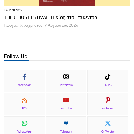
TOP NEWS
THE CHIOS FESTIVAL: Η Χίος στο Επίκεντρο
Α
Γιώργος Καραχρήστος
7 Αυγούστου, 2026
Π
Γ
Follow Us
facebook
Instagram
TikTok
RSS
youtube
Pinterest
WhatsApp
Telegram
X / Twitter