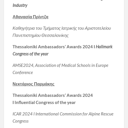
Industry
Αθανασία Πρίντζα
Καθηγήτρια του Τμήματος Ιατρικής του Αριστοτελείου
Πανεπιστημίου Θεσσαλονίκης
Thessaloniki Ambassadors’ Awards 2024
Ι
Hallmark
Congress of the year
AMSE2024, Association of Medical Schools in Europe
Conference
Νεκτάριο
ς
Παρμάκη
ς
Thessaloniki Ambassadors’ Awards 2024
Ι
Influential Congress of the year
ICAR 2024 I International Commission for Alpine Rescue
Congress