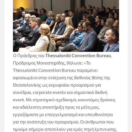
Ο Πρόεδρος του
Thessaloniki Convention Bureau
,
Πρόδρομος Μοναστηρίδης, δήλωσε: «Το
Thessaloniki Convention Bureau παραμένει
αφοσιωμένο στην ενίσχυση της διεθνούς θέσης της
Θεσσαλονίκης ως κορυφαίου προορισμού για
συνέδρια, corporate events και σημαντικά διεθνή
event. Με στρατηγικό σχεδιασμό, καινοτόμες δράσεις
και αδιάλειπτη υποστήριξη προς τα μέλη μας,
εργαζόμαστε με επαγγελματισμό και υπευθυνότητα
για την ανάπτυξη του προορισμού. Οι άνθρωποι που
τιμούμε σήμερα αποτελούν για εμάς πηγή έμπνευσης,