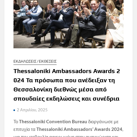
ΕΚΔΗΛΩΣΕΙΣ / ΕΚΘΕΣΕΙΣ
Thessaloniki Ambassadors Awards 2
024 Τα πρόσωπα που ανέδειξαν τη
Θεσσαλονίκη διεθνώς μέσα από
σπουδαίες εκδηλώσεις και συνέδρια
2 Απριλίου, 2025
Το
Thessaloniki
Convention
Bureau
διοργάνωσε με
επιτυχία τα
Thessaloniki
Ambassadors
’
Awards
2024
,
μια πρωτοβουλία αφιερωμένη στην αναγνώριση και