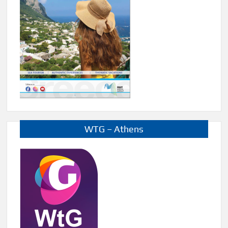
WTG – Athens