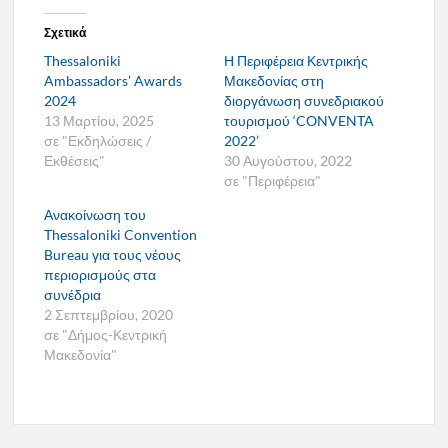
Σχετικά
Thessaloniki
Η Περιφέρεια Κεντρικής
Ambassadors’ Awards
Μακεδονίας στη
2024
διοργάνωση συνεδριακού
13 Μαρτίου, 2025
τουρισμού ‘CONVENTA
σε "Εκδηλώσεις /
2022’
Εκθέσεις"
30 Αυγούστου, 2022
σε "Περιφέρεια"
Ανακοίνωση του
Thessaloniki Convention
Bureau για τους νέους
περιορισμούς στα
συνέδρια
2 Σεπτεμβρίου, 2020
σε "Δήμος-Κεντρική
Μακεδονία"