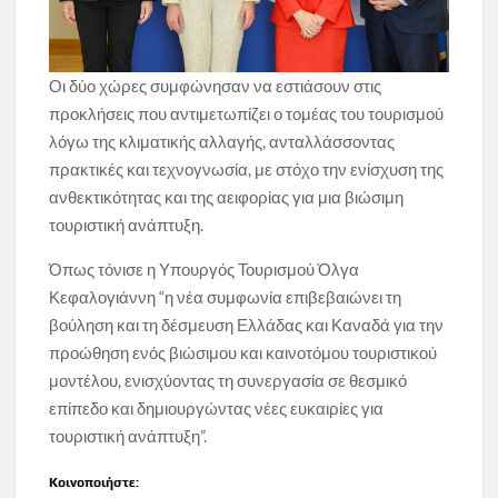
Οι δύο χώρες συμφώνησαν να εστιάσουν στις
προκλήσεις που αντιμετωπίζει ο τομέας του τουρισμού
λόγω της κλιματικής αλλαγής, ανταλλάσσοντας
πρακτικές και τεχνογνωσία, με στόχο την ενίσχυση της
ανθεκτικότητας και της αειφορίας για μια βιώσιμη
τουριστική ανάπτυξη.
Όπως τόνισε η Υπουργός Τουρισμού Όλγα
Κεφαλογιάννη “η νέα συμφωνία επιβεβαιώνει τη
βούληση και τη δέσμευση Ελλάδας και Καναδά για την
προώθηση ενός βιώσιμου και καινοτόμου τουριστικού
μοντέλου, ενισχύοντας τη συνεργασία σε θεσμικό
επίπεδο και δημιουργώντας νέες ευκαιρίες για
τουριστική ανάπτυξη”.
Κοινοποιήστε: