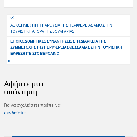
Πλοήγηση
ΑΞΙΟΣΗΜΕΙΩΤΗ Η ΠΑΡΟΥΣΙΑ ΤΗΣ ΠΕΡΙΦΕΡΕΙΑΣ ΑΜΘ ΣΤΗΝ
άρθρων
ΤΟΥΡΙΣΤΙΚΗ ΑΓΟΡΑ ΤΗΣ ΒΟΥΛΓΑΡΙΑΣ
ΕΠΟΙΚΟΔΟΜΗΤΙΚΕΣ ΣΥΝΑΝΤΗΣΕΙΣ ΣΤΗ ΔΙΑΡΚΕΙΑ ΤΗΣ
ΣΥΜΜΕΤΟΧΗΣ ΤΗΣ ΠΕΡΙΦΕΡΕΙΑΣ ΘΕΣΣΑΛΙΑΣ ΣΤΗΝ ΤΟΥΡΙΣΤΙΚΗ
ΕΚΘΕΣΗ ΙΤΒ ΣΤΟ ΒΕΡΟΛΙΝΟ
Αφήστε μια
απάντηση
Για να σχολιάσετε πρέπει να
συνδεθείτε
.