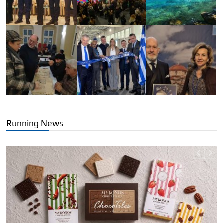
Running News