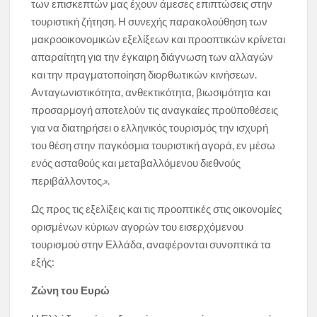
των επισκεπτών μας έχουν άμεσες επιπτώσεις στην
τουριστική ζήτηση. Η συνεχής παρακολούθηση των
μακροοικονομικών εξελίξεων και προοπτικών κρίνεται
απαραίτητη για την έγκαιρη διάγνωση των αλλαγών
και την πραγματοποίηση διορθωτικών κινήσεων.
Ανταγωνιστικότητα, ανθεκτικότητα, βιωσιμότητα και
προσαρμογή αποτελούν τις αναγκαίες προϋποθέσεις
για να διατηρήσει ο ελληνικός τουρισμός την ισχυρή
του θέση στην παγκόσμια τουριστική αγορά, εν μέσω
ενός ασταθούς και μεταβαλλόμενου διεθνούς
περιβάλλοντος.».
Ως προς τις εξελίξεις και τις προοπτικές στις οικονομίες
ορισμένων κύριων αγορών του εισερχόμενου
τουρισμού στην Ελλάδα, αναφέρονται συνοπτικά τα
εξής:
Ζώνη του Ευρώ