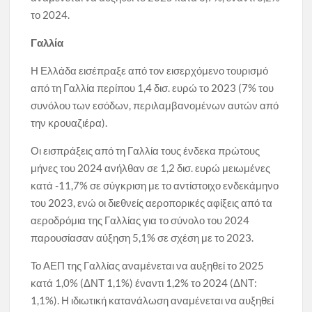
το 2024.
Γαλλία
Η Ελλάδα εισέπραξε από τον εισερχόμενο τουρισμό
από τη Γαλλία περίπου 1,4 δισ. ευρώ το 2023 (7% του
συνόλου των εσόδων, περιλαμβανομένων αυτών από
την κρουαζιέρα).
Οι εισπράξεις από τη Γαλλία τους ένδεκα πρώτους
μήνες του 2024 ανήλθαν σε 1,2 δισ. ευρώ μειωμένες
κατά -11,7% σε σύγκριση με το αντίστοιχο ενδεκάμηνο
του 2023, ενώ οι διεθνείς αεροπορικές αφίξεις από τα
αεροδρόμια της Γαλλίας για το σύνολο του 2024
παρουσίασαν αύξηση 5,1% σε σχέση με το 2023.
Το ΑΕΠ της Γαλλίας αναμένεται να αυξηθεί το 2025
κατά 1,0% (ΔΝΤ 1,1%) έναντι 1,2% το 2024 (ΔΝΤ:
1,1%). Η ιδιωτική κατανάλωση αναμένεται να αυξηθεί