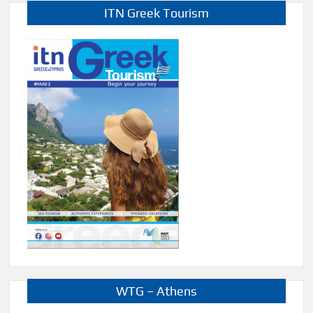
ITN Greek Tourism
WTG – Athens