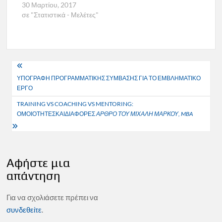
30 Μαρτίου, 2017
σε "Στατιστικά - Μελέτες"
Πλοήγηση
ΥΠΟΓΡΑΦΗ ΠΡΟΓΡΑΜΜΑΤΙΚΗΣ ΣΥΜΒΑΣΗΣ ΓΙΑ ΤΟ ΕΜΒΛΗΜΑΤΙΚΟ
άρθρων
ΕΡΓΟ
TRAINING VS COACHING VS MENTORING:
ΟΜΟΙΟΤΗΤΕΣΚΑΙΔΙΑΦΟΡΕΣ
ΑΡΘΡΟ ΤΟΥ ΜΙΧΑΛΗ ΜΑΡΚΟΥ, MBA
Αφήστε μια
απάντηση
Για να σχολιάσετε πρέπει να
συνδεθείτε
.