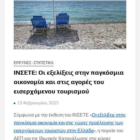
ΕΡΕΥΝΕΣ - ΣΤΑΤΙΣΤΙΚΑ
ΙΝΣΕΤΕ: Οι εξελίξεις στην παγκόσμια
οικονομία και στις αγορές του
εισερχόμενου τουρισμού
13 Φεβρουαρίου, 2025
Σύμφωνα με την έκθεση του ΙΝΣΕΤΕ «
Οι εξελίξεις στην
παγκόσμια οικονομία και στις χώρες προέλευσης των
εισερχόμενων τουριστών στην Ελλάδα
», η πορεία του
ΑΕΠ και της Ιδιωτικής Κατανάλωσης στις κύριες