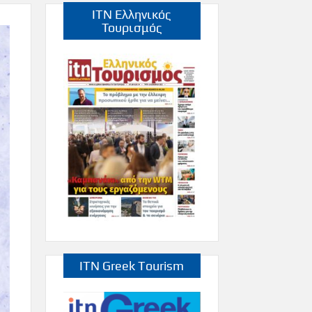
ITN Ελληνικός
Τουρισμός
ITN Greek Tourism