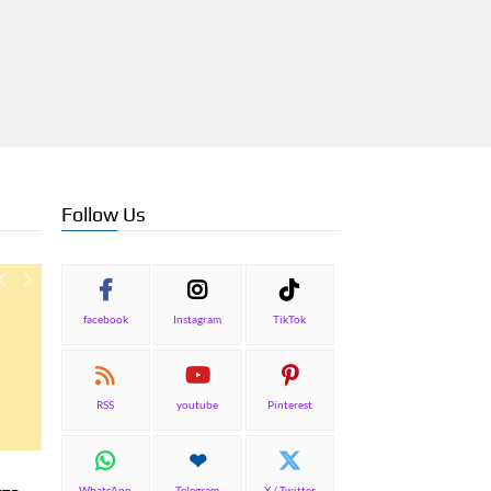
Follow Us
facebook
Instagram
TikTok
RSS
youtube
Pinterest
ΕΠΙΚΑΙΡΟΤΗΤΑ
Συνάντηση του Συλλό
ΑΡΘΡΑ
WhatsApp
Telegram
X / Twitter