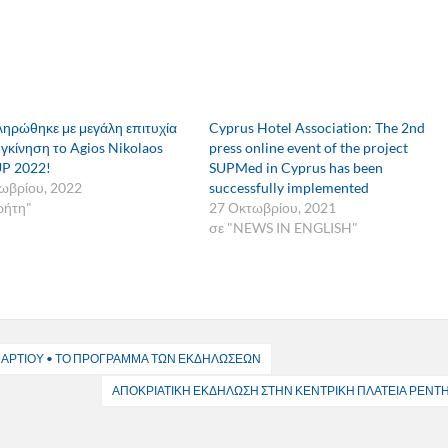
ηρώθηκε με μεγάλη επιτυχία
Cyprus Hotel Association: The 2nd
υγκίνηση το Agios Nikolaos
press online event of the project
P 2022!
SUPMed in Cyprus has been
ωβρίου, 2022
successfully implemented
ρήτη"
27 Οκτωβρίου, 2021
σε "NEWS IN ENGLISH"
 ΜΑΡΤΙΟΥ • ΤΟ ΠΡΟΓΡΑΜΜΑ ΤΩΝ ΕΚΔΗΛΩΣΕΩΝ
ΑΠΟΚΡΙΑΤΙΚΗ ΕΚΔΗΛΩΣΗ ΣΤΗΝ ΚΕΝΤΡΙΚΗ ΠΛΑΤΕΙΑ ΡΕΝΤ