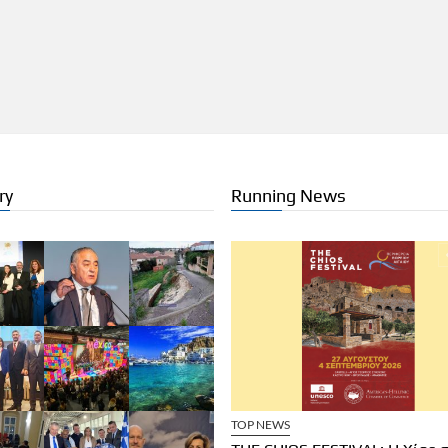
ry
Running News
ΧΕΙΡΗΣΕΙΣ
ΞΕΝΟΔΟΧΕΙΑ
TOP NEWS