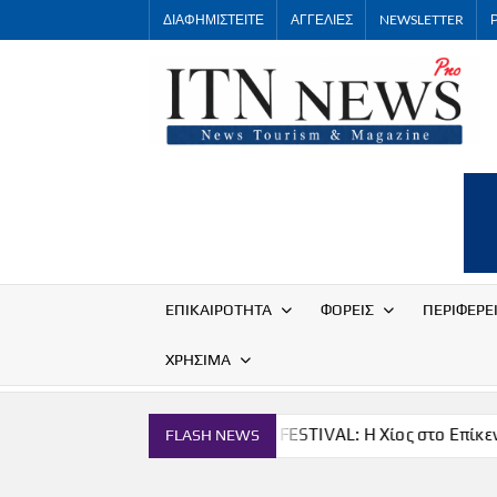
Skip
ΔΙΑΦΗΜΙΣΤΕΙΤΕ
ΑΓΓΕΛΙΕΣ
NEWSLETTER
to
content
ΕΠΙΚΑΙΡΟΤΗΤΑ
ΦΟΡΕΙΣ
ΠΕΡΙΦΕΡΕ
ΧΡΗΣΙΜΑ
ία
THE CHIOS FESTIVAL: Η Χίος στο Επίκεντρο
FLASH NEWS