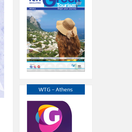
WTG – Athens