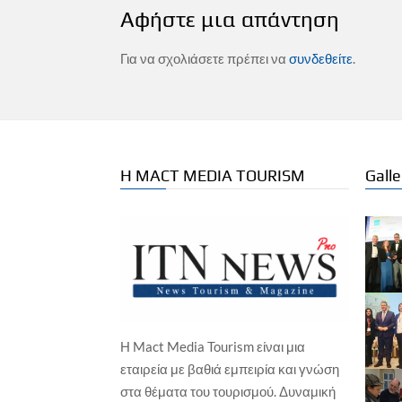
Αφήστε μια απάντηση
Για να σχολιάσετε πρέπει να
συνδεθείτε
.
Η MACT MEDIA TOURISM
Galle
Η Mact Media Tourism είναι μια
ΕΠΙΧΕΙΡΗΣΕΙΣ
ΞΕΝΟΔΟΧΕΙΑ
εταιρεία με βαθιά εμπειρία και γνώση
ΕΠΙ
Wyndham Hotels & Resorts – Νέο
στα θέματα του τουρισμού. Δυναμική