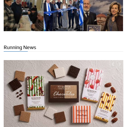
Running News