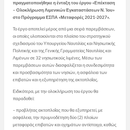
πραγματοποιήθηκε η ένταξη του έργου «Επέκταση
– Ολοκλήρωση Λιμενικών Εγκαταστάσεων Ν. Ίου»
στο Πρόγραμμα ΕΣΠΑ «Μεταφορές 2021-2027».
Το έργο αποτελεί μέρος από μια σειρά παρεμβάσεων,
οι οποίες υλοποιούνται στο πλαίσιο του στρατηγικού
σχεδιασμού του Υπουργείου Ναυτιλίας και Νησιωτικής
Πολιτικής και της Γενικής Γραμματείας Ναυτιλίας και
Λιμένων σε 32 νησιωτικούς λιμένες. Μέσω των
παρεμβάσεων αυτών διασφαλίζεται η συνδεσιμότητα
και προσβασιμότητα των νησιών, η ασφάλεια των
επιβατών και η εξυπηρέτηση της ακτοπλοΐας.
Ειδικότερα, με την ολοκλήρωση του έργου θα
παραδοθεί:
– προβλήτας ακτοπλοΐας που θα εξυπηρετεί, με
ασφάλεια, την πρυμνοδέτηση δύο (2) πλοίων
μεταφοράς επιβατών και οχημάτων αντίστοιχα, καθώς