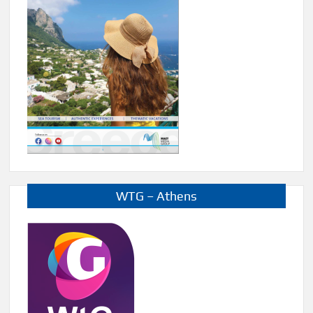
WTG – Athens