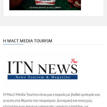
Η MACT MEDIA TOURISM
Η Mact Media Tourism είναι μια εταιρεία με βαθιά εμπειρία και
γνώση στα θέματα του τουρισμού. Δυναμική και συνεχώς
εξελισσόμενη παρέχει υπηρεσίες υψηλού επιπέδου, με