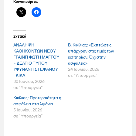
Κοινοποιήστε:
Σχετικά
ΑΝΑΛΗΨΗ
Β. Κικίλιας: «Εκπτώσεις
ΚΑΘΗΚΟΝΤΩΝ ΝΕΟΥ
υπάρχουν στις τιμές των
ΓΓΑΙΝΠ ΦΩΤΗ ΜΑΓΓΟΥ
εισιτηρίων. Όχι στην
– ΔΕΛΤΙΟ ΤΥΠΟΥ
ασφάλεια»
ΥΦΥΝΑΝΠ ΣΤΕΦΑΝΟΥ
24 Ιουλίου, 2026
ΓΚΙΚΑ
σε "Υπουργεία"
30 Ιουνίου, 2026
σε "Υπουργεία"
Κικίλιας: Προτεραιότητα η
ασφάλεια στα λιμάνια
5 Ιουνίου, 2026
σε "Υπουργεία"