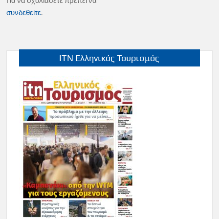
Για να σχολιάσετε πρέπει να
συνδεθείτε
.
ITN Ελληνικός Τουρισμός