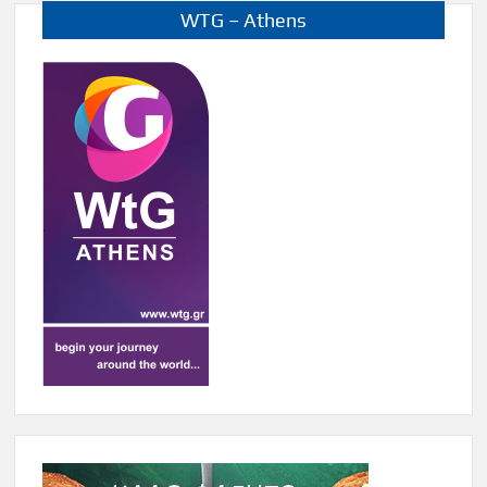
WTG – Athens