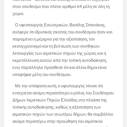
στον σύνδεσμο που πλέον αριθμεί 64 μέλη σε όλη τη
χώρα.
Ο υφυπουργός Εσωτερικών, Βασίλης Σπανάκης,
ανέφερε ότι ιδρυτικός σκοπός του συνδέσμου ήταν και
παραμένει η μέριμνα για την αξιοποίηση, τον
εκσυγχρονισμό και τη βελτίωση των συνθηκών
λειτουργίας των ιαματικών πηγών της χώρας και η
εκμετάλλευση αυτών από την τοπική αυτοδιοίκηση,
ενώ παράλληλα πρόσθεσε ότι και άλλοι δήμοι είναι
υποψήφια μέλη του συνδέσμου.
Με την απόφαση αυτή, ο υφυπουργός τόνισε ότι
ενισχύεται ακόμη περισσότερο ο ρόλος του Συνδέσμου
Δήμων Ιαματικών Πηγών Ελλάδας στο πλαίσιο της
τοπικής αυτοδιοίκησης, καθώς η αξιοποίηση των
ιαματικών πηγών των ανωτέρω δήμων, θα συμβάλλει
ακόμα περαιτέρω στην προώθηση του ιαματικού