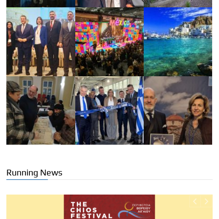
Running News