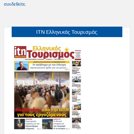
συνδεθείτε
.
ITN Ελληνικός Τουρισμός