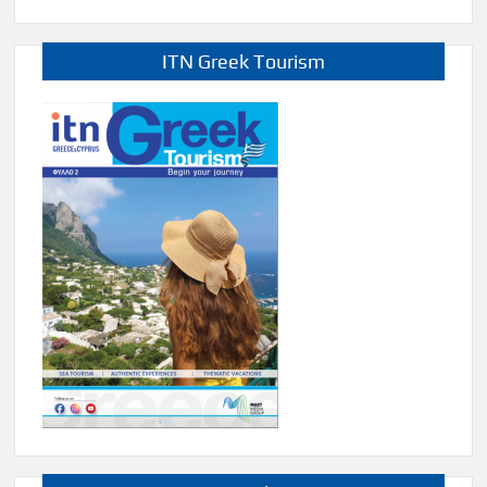
ITN Greek Tourism