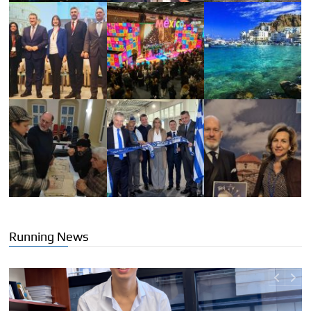
Running News