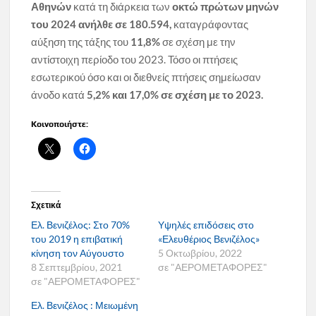
Αθηνών
κατά τη διάρκεια των
οκτώ πρώτων μηνών
του 2024 ανήλθε σε 180.594,
καταγράφοντας
αύξηση της τάξης του
11,8%
σε σχέση με την
αντίστοιχη περίοδο του 2023. Τόσο οι πτήσεις
εσωτερικού όσο και οι διεθνείς πτήσεις σημείωσαν
άνοδο κατά
5,2% και 17,0% σε σχέση με το 2023.
Κοινοποιήστε:
Σχετικά
Ελ. Βενιζέλος: Στο 70%
Υψηλές επιδόσεις στο
του 2019 η επιβατική
«Ελευθέριος Βενιζέλος»
κίνηση τον Αύγουστο
5 Οκτωβρίου, 2022
8 Σεπτεμβρίου, 2021
σε "ΑΕΡΟΜΕΤΑΦΟΡΕΣ"
σε "ΑΕΡΟΜΕΤΑΦΟΡΕΣ"
Ελ. Βενιζέλος : Μειωμένη