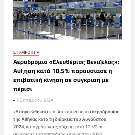
ΕΠΙΚΑΙΡΟΤΗΤΑ
Αεροδρόμιο «Ελευθέριος Βενιζέλος»:
Αύξηση κατά 10,5% παρουσίασε η
επιβατική κίνηση σε σύγκριση με
πέρισι
5 Σεπτεμβρίου, 2024
«Απογειώθηκε»
η επιβατική κίνηση του
αεροδρομίου
της Αθήνας κατά τη διάρκεια του Αυγούστου
2024,
καταγράφοντας αύξηση κατά 10,5% σε
σύγκριση με τα επίπεδα του Αυγούστου 2023.