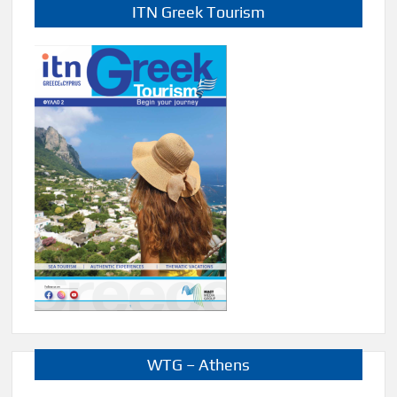
ITN Greek Tourism
WTG – Athens