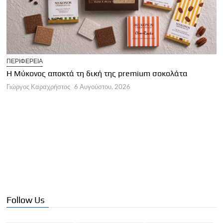
T
ΠΕΡΙΦΕΡΕΙΑ
Η
Η Μύκονος αποκτά τη δική της premium σοκολάτα
Γ
Γιώργος Καραχρήστος
6 Αυγούστου, 2026
Follow Us