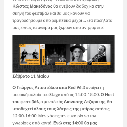
Κώστας Μακεδόνας
θα ανέβουν διαδοχικά στην
σκηνή του φεστιβάλ και θα μας κάνουν να
τραγουδήσουμε από ρεμπέτικα μέχρι … «τα ποδήλατά
μας, όπως τα όνειρά μας ξέρουν από ανηφοριές»!
Σάββατο 11 Μαίου
Ο Γιώργος Αποστόλου από Red 96.3
ανοίγει τη
μουσική αυλαία του
Stage
από τις 14:00-18:00
. Ο
Host
του φεστιβάλ,
ο μοναδικός
Διονύσης Ατζαράκης, θα
υποδεχτεί όλους τους λάτρεις της μπίρας από τις
12:00-16:00.
Μην χάσεις την ευκαιρία να τον
γνωρίσεις από κοντά.
Ενώ στις 14:00 θα μας