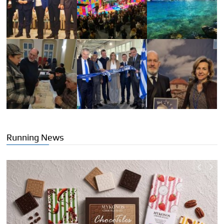
Running News