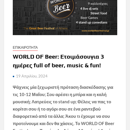
ΕΠΙΚΑΙΡΟΤΗΤΑ
WORLD OF Beer: Ετοιμάσουγια 3
ημέρες full of beer, music & fun!
19 Απριλίου, 2024
Ψάχνεις μία ξεχωριστή πρόταση διασκέδασης για
τις 10-12 Μαΐου; Σου αρέσει η μπίρα και η καλή
μουσική; Λατρεύεις το
stand
up
; Θέλεις να πας το
κορίτσι σου ή το αγόρι σου σε ένα ραντεβού
διαφορετικό από τα άλλα; Άκου τι έχουμε να σου
προτείνουμε και δεν θα χάσεις. Το
WORLD
OF
Beer