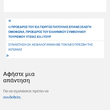
Πλοήγηση
O ΠΡΟΕΔΡΟΣ ΤΟΥ ΙΣΑ ΓΙΩΡΓΟΣ ΠΑΤΟΥΛΗΣ ΕΠΑΝΕΞΕΛΕΓΗ
άρθρων
ΟΜΟΦΩΝΑ, ΠΡΟΕΔΡΟΣ ΤΟΥ ΕΛΛΗΝΙΚΟΥ ΣΥΜΒΟΥΛΙΟΥ
ΤΟΥΡΙΣΜΟΥ ΥΓΕΙΑΣ-ΕΛ.Ι.ΤΟΥΡ
ΣΥΝΑΝΤΗΣΗ ΟΛ. ΚΕΦΑΛΟΓΙΑΝΝΗ ΜΕ ΤΟΝ ΝΕΟ ΠΡΕΣΒΗ ΤΗΣ
ΙΑΠΩΝΙΑΣ
Αφήστε μια
απάντηση
Για να σχολιάσετε πρέπει να
συνδεθείτε
.