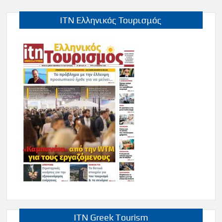
ITN Ελληνικός Τουρισμός
ITN Greek Tourism