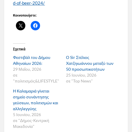
d-of-beer-2024/
Κοινοποιήστε:
Σχετικά
Φεστιβάλ του Δήμου
Ο Sir Στέλιος
Αθηναίων 2026:
Χατζηιωάννου μεταξύ των
29 Μαΐου, 2026
50 προσωπικοτήτων
σε
25 Ιουνίου, 2026
"πολιτισμός&LIFESTYLE"
σε "Top News"
Η Καλαμαριά γίνεται
σημείο συνάντησης
γεύσεων, πολιτισμών και
αλληλεγγύης
5 Ιουνίου, 2026
σε "Δήμος-Κεντρική
Μακεδονία"