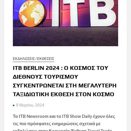
ΕΚΔΗΛΩΣΕΙΣ / ΕΚΘΕΣΕΙΣ
ITB BERLIN 2024 : Ο ΚΟΣΜΟΣ ΤΟΥ
ΔΙΕΘΝΟΥΣ ΤΟΥΡΙΣΜΟΥ
ΣΥΓΚΕΝΤΡΩΝΕΤΑΙ ΣΤΗ ΜΕΓΑΛΥΤΕΡΗ
ΤΑΞΙΔΙΩΤΙΚΗ ΕΚΘΕΣΗ ΣΤΟΝ ΚΟΣΜΟ
8 Μαρτίου, 2024
Το ITB Newsroom και το ITB Show Daily έχουν όλες
τις πιο πρόσφατες ενημερώσεις σχετικά με
εκδηλώσεις στην Κορυφαία Έκθεση Travel Trade