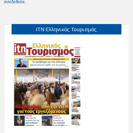
συνδεθείτε
.
ITN Ελληνικός Τουρισμός