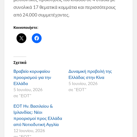
συνολικά 17 θεματικά κομμάτια και περισσότερους
από 24.000 συμμετέχοντες.
Κοινοποιήστε:
Σχετικά
Βραβείο κορυφαίου
Δυναμική προβολή της
προορισμού για την
Ελλάδας στην Κίνα
Ελλάδα
5 Ιουνίου, 2026
5 Ιουνίου, 2026
σε "ΕΟΤ"
σε "ΕΟΤ"
ΕΟΤ Ην. Βασιλείου &
Ιρλανδίας: Νέοι
προορισμοί προς Ελλάδα
από Νοτιοδυτική Αγγλία
12 Ιουνίου, 2026
σε "ΕΟΤ"