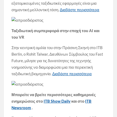
εξατομικευμένες ταξιδιωτικές εφαρμογές είναι μια
σημαντική μελλοντική τάση.
Διαβάστε περισσότερα
Ταξιδιωτική συμπεριφορά στην εποχή του AI και
του VR
Στην κεντρική ομιλία του στην Πράσινη Σκηνή στο ITB
Berlin, ο Rohit Talwar, Διευθύνων Σύμβουλος του Fast
Future, μίλησε για τις δυνατότητες της τεχνητής
νοημοσύνης να διαμορφώσει μια πιο περιεκτική
ταξιδιωτική βιομηχανία.
Διαβάστε περισσότερα
Μπορείτε να βρείτε περισσότερες καθημερινές
ενημερώσεις στο
ITB Show Daily
και στο
ITB
Newsroom
.