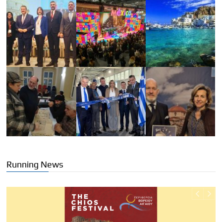
Running News