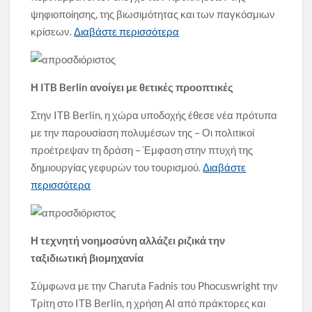
ψηφιοποίησης, της βιωσιμότητας και των παγκόσμιων
κρίσεων.
Διαβάστε περισσότερα
Η ITB Berlin ανοίγει με θετικές προοπτικές
Στην ITB Berlin, η χώρα υποδοχής έθεσε νέα πρότυπα
με την παρουσίαση πολυμέσων της – Οι πολιτικοί
προέτρεψαν τη δράση – Έμφαση στην πτυχή της
δημιουργίας γεφυρών του τουρισμού.
Διαβάστε
περισσότερα
Η τεχνητή νοημοσύνη αλλάζει ριζικά την
ταξιδιωτική βιομηχανία
Σύμφωνα με την Charuta Fadnis του Phocuswright την
Τρίτη στο ITB Berlin, η χρήση AI από πράκτορες και