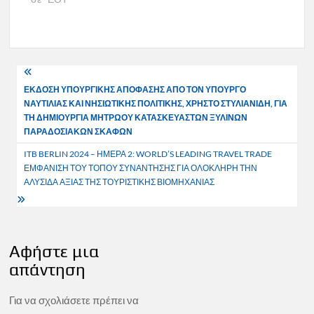
Πλοήγηση
ΕΚΔΟΣΗ ΥΠΟΥΡΓΙΚΗΣ ΑΠΟΦΑΣΗΣ ΑΠΟ ΤΟΝ ΥΠΟΥΡΓΟ
άρθρων
ΝΑΥΤΙΛΙΑΣ ΚΑΙ ΝΗΣΙΩΤΙΚΗΣ ΠΟΛΙΤΙΚΗΣ, ΧΡΗΣΤΟ ΣΤΥΛΙΑΝΙΔΗ, ΓΙΑ
ΤΗ ΔΗΜΙΟΥΡΓΙΑ ΜΗΤΡΩΟΥ ΚΑΤΑΣΚΕΥΑΣΤΩΝ ΞΥΛΙΝΩΝ
ΠΑΡΑΔΟΣΙΑΚΩΝ ΣΚΑΦΩΝ
ITB BERLIN 2024 – ΗΜΕΡΑ 2: WORLD’S LEADING TRAVEL TRADE
ΕΜΦΑΝΙΣΗ ΤΟΥ ΤΟΠΟΥ ΣΥΝΑΝΤΗΣΗΣ ΓΙΑ ΟΛΟΚΛΗΡΗ ΤΗΝ
ΑΛΥΣΙΔΑ ΑΞΙΑΣ ΤΗΣ ΤΟΥΡΙΣΤΙΚΗΣ ΒΙΟΜΗΧΑΝΙΑΣ
Αφήστε μια
απάντηση
Για να σχολιάσετε πρέπει να