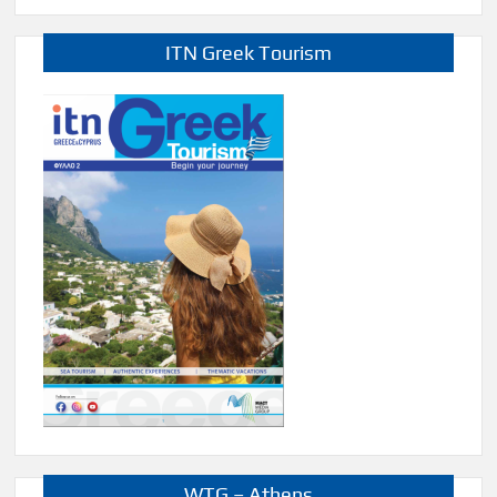
ITN Greek Tourism
WTG – Athens