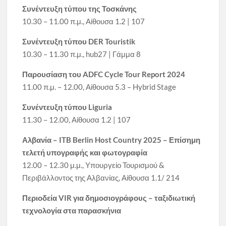
Συνέντευξη τύπου της Τοσκάνης
10.30 – 11.00 π.μ., Αίθουσα 1.2 | 107
Συνέντευξη τύπου DER Touristik
10.30 – 11.30 π.μ., hub27 | Γάμμα 8
Παρουσίαση του ADFC Cycle Tour Report 2024
11.00 π.μ. – 12.00, Αίθουσα 5.3 – Hybrid Stage
Συνέντευξη τύπου Liguria
11.30 – 12.00, Αίθουσα 1.2 | 107
Αλβανία – ITB Berlin Host Country 2025 – Επίσημη
τελετή υπογραφής και φωτογραφία
12.00 – 12.30 μ.μ., Υπουργείο Τουρισμού &
Περιβάλλοντος της Αλβανίας, Αίθουσα 1.1/ 214
Περιοδεία VIR για δημοσιογράφους – ταξιδιωτική
τεχνολογία στα παρασκήνια