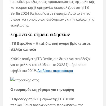
περιοδεία με εξέχουσες προσωπικότητες της πολιτικής
και τουριστικής βιομηχανίας διασφαλίζουν ότι η ITB
Berlin 2024 θα ξεκινήσει με επιτυχία. Αυτό το βίντεο
μπορεί να χρησιμοποιηθεί δωρεάν για την κάλυψη της
εκδήλωσης.
Σημαντικά σημεία ειδήσεων
ITB Βερολίνο – Η ταξιδιωτική αγορά βρίσκεται σε
εξέλιξη και πάλι
Καθώς ανοίγει η ITB Berlin, οι ειδικοί είναι αισιόδοξοι
για το μέλλον του κλάδου – το 2023 ξεπέρασε τα
υψηλά του 2019.
Διαβάστε περισσότερα
Ο τουρισμός ως γέφυρα για την ειρήνη
Η προσέγγιση 360 μοιρών της ITB Berlin
περιλαμβάνει τον έλεγχο των προκλήσεων της