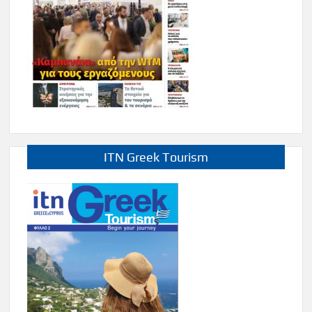
ITN Greek Tourism