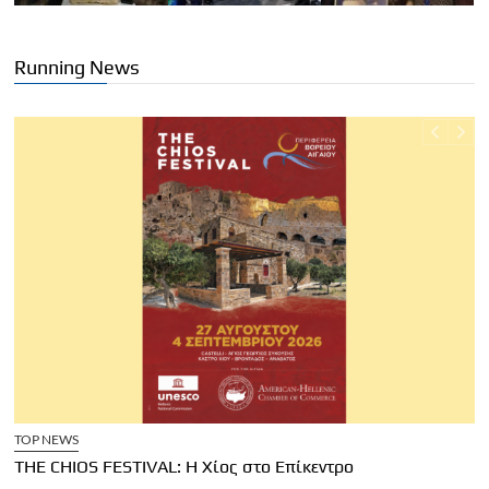
Running News
TOP NEWS
THE CHIOS FESTIVAL: Η Χίος στο Επίκεντρο
Α