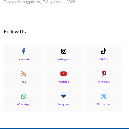
Γιώργος Καραχρήστος
7 Αυγούστου, 2026
Π
Γ
Follow Us
facebook
Instagram
TikTok
RSS
youtube
Pinterest
WhatsApp
Telegram
X / Twitter