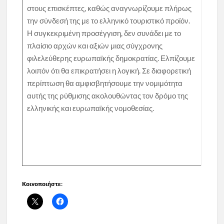
στους επισκέπτες, καθώς αναγνωρίζουμε πλήρως
την σύνδεσή της με το ελληνικό τουριστικό προϊόν.
Η συγκεκριμένη προσέγγιση, δεν συνάδει με το
πλαίσιο αρχών και αξιών μιας σύγχρονης
φιλελεύθερης ευρωπαϊκής δημοκρατίας. Ελπίζουμε
λοιπόν ότι θα επικρατήσει η λογική. Σε διαφορετική
περίπτωση θα αμφισβητήσουμε την νομιμότητα
αυτής της ρύθμισης ακολουθώντας τον δρόμο της
ελληνικής και ευρωπαϊκής νομοθεσίας.
Κοινοποιήστε: