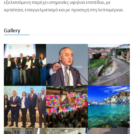
εξελισσόμενη παρέχει υπηρεσίες υψηλού επιπέδου, με
αρτιότητα, επαγγελματισμό και με προσοχή στη λεπτομέρεια.
Gallery