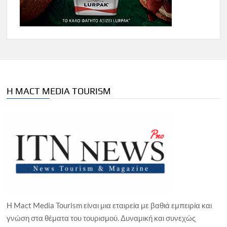
Η MACT MEDIA TOURISM
Η Mact Media Tourism είναι μια εταιρεία με βαθιά εμπειρία και
γνώση στα θέματα του τουρισμού. Δυναμική και συνεχώς