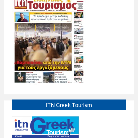
ITN Greek Tourism