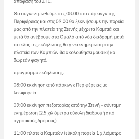
απόφαση του ΣΤΕ.
Θα συγκεντρωθούμε στις 08:00 στο πάρκινγκ της
Περιφέρειας και στις 09:00 θα ξεκινήσουμε την πορεία
μας από την πλατεία της Στενής μέχρι τα Καμπιά και
μετά θα ανέβουμε στα Ομαλά από νέα διαδρομή, μετά
το τέλος της εκδήλωσης θα γίνει ενημέρωση στην
πλατεία των Καμπιών θα ακολουθήσει μουσική και
δωρεάν φαγητό.
προγράμμα εκδήλωσης:
08:00 εκκίνηση από πάρκινγκ Περιφέρειας με
λεωφορείο
09:00 εκκίνηση πεζοπορίας από την Στενή – σύντομη
ενημέρωση (2.5 χιλιόμετρα εύκολη διαδρομή από
αγροτικούς δρόμους)
11:00 πλατεία Καμπιών (εύκολη πορεία 1 χιλιόμετρο