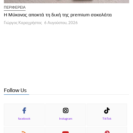
T
ΠΕΡΙΦΕΡΕΙΑ
Η
Η Μύκονος αποκτά τη δική της premium σοκολάτα
Γ
Γιώργος Καραχρήστος
6 Αυγούστου, 2026
Follow Us
facebook
Instagram
TikTok