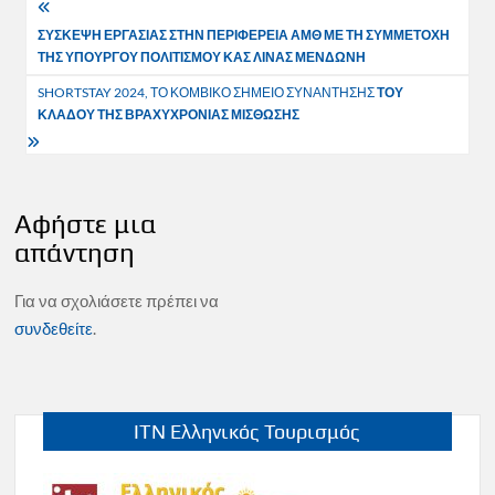
Πλοήγηση
ΣΥΣΚΕΨΗ ΕΡΓΑΣΙΑΣ ΣΤΗΝ ΠΕΡΙΦΕΡΕΙΑ ΑΜΘ ΜΕ ΤΗ ΣΥΜΜΕΤΟΧΗ
άρθρων
ΤΗΣ ΥΠΟΥΡΓΟΥ ΠΟΛΙΤΙΣΜΟΥ ΚΑΣ ΛΙΝΑΣ ΜΕΝΔΩΝΗ
SHORTSTAY 2024, ΤΟ ΚΟΜΒΙΚΟ ΣΗΜΕΙΟ ΣΥΝΑΝΤΗΣΗΣ
ΤΟΥ
ΚΛΑΔΟΥ ΤΗΣ ΒΡΑΧΥΧΡΟΝΙΑΣ ΜΙΣΘΩΣΗΣ
Αφήστε μια
απάντηση
Για να σχολιάσετε πρέπει να
συνδεθείτε
.
ITN Ελληνικός Τουρισμός