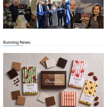
Running News