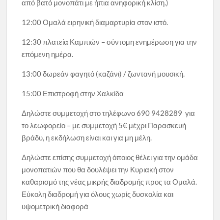
από βατό μονοπάτι με ήπια ανηφορική κλίση.)
12:00 Ομαλά ειρηνική διαμαρτυρία στον ιστό.
12:30 πλατεία Καμπιών – σύντομη ενημέρωση για την
επόμενη ημέρα.
13:00 δωρεάν φαγητό (καζάνι) / ζωντανή μουσική.
15:00 Επιστροφή στην Χαλκίδα
Δηλώστε συμμετοχή στο τηλέφωνο 690 9428289 για
το λεωφορείο – με συμμετοχή 5€ μέχρι Παρασκευή
βράδυ, η εκδήλωση είναι και για μη μέλη.
Δηλώστε επίσης συμμετοχή όποιος θέλει για την ομάδα
μονοπατιών που θα δουλέψει την Κυριακή στον
καθαρισμό της νέας μικρής διαδρομής προς τα Ομαλά.
Εύκολη διαδρομή για όλους χωρίς δυσκολία και
υψομετρική διαφορά