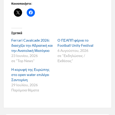
Κοινοποιήστε:
Σχετικά
Ferrari Cavalcade 2026:
Ο ΠΣΑΠΠ φέρνει το
διασχίζει την Αδριατική και
Football Unity Festival
την Ανατολική Μεσόγειο
6 Αυγούστου, 2026
23 Ιουνίου, 2026
σε "Εκδηλώσεις /
σε "Top News"
Εκθέσεις"
Η κορυφή της Ευρώπης
στο open water επιλέγει
Σαντορίνη
29 Ιουλίου, 2026
Παρόμοια θέματα