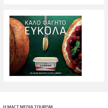
Η MACT MEDIA TOURISM