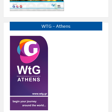
WTG – Athens