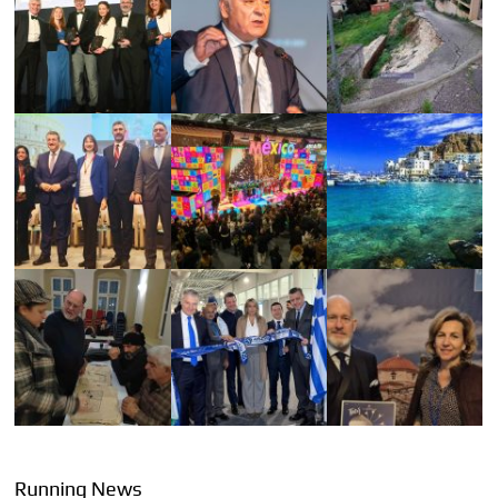
Running News