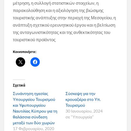
μέτρηση, η συλλογή στατιστικών στοιχείων, η
παρακολούθηση και η αξιολόγηση της βιώσιμης
τουριστικής ανάπτυξης στην περιοχή της Μεσογείου, η
ανάπτυξη σχετικού ερευνητικού έργου και η βελτίωση
της ανταγωνιστικότητας και της ανθεκτικότητας του
τουριστικού προϊόντος
Κοινοποιήστε:
Σχετικά
Συνάντηση ηγεσίας
Σύσκεψη για την
Υπουργείου Τουρισμού
κρουαζιέρα στο Υπ.
και Υφυπουργείου
Τουρισμού
Ναυτιλίας Κύπρου για τη
30 Ιανουαρίου, 2024
θαλάσσια σύνδεση
σε "Υπουργεία"
μεταξύ των δύο χωρών
17 Φεβρουαρίου, 2020