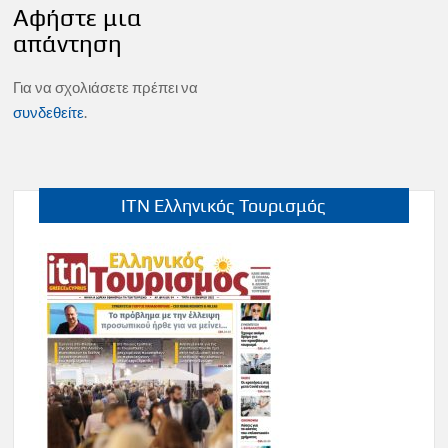
Αφήστε μια
απάντηση
Για να σχολιάσετε πρέπει να
συνδεθείτε
.
ITN Ελληνικός Τουρισμός