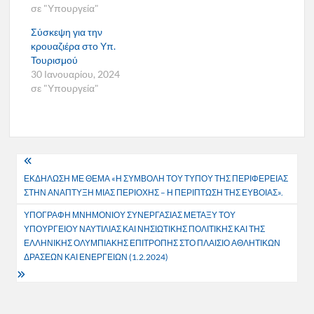
σε "Υπουργεία"
Σύσκεψη για την
κρουαζιέρα στο Υπ.
Τουρισμού
30 Ιανουαρίου, 2024
σε "Υπουργεία"
Πλοήγηση
ΕΚΔΗΛΩΣΗ ΜΕ ΘΕΜΑ «Η ΣΥΜΒΟΛΗ ΤΟΥ ΤΥΠΟΥ ΤΗΣ ΠΕΡΙΦΕΡΕΙΑΣ
άρθρων
ΣΤΗΝ ΑΝΑΠΤΥΞΗ ΜΙΑΣ ΠΕΡΙΟΧΗΣ – Η ΠΕΡΙΠΤΩΣΗ ΤΗΣ ΕΥΒΟΙΑΣ».
ΥΠΟΓΡΑΦΗ ΜΝΗΜΟΝΙΟΥ ΣΥΝΕΡΓΑΣΙΑΣ ΜΕΤΑΞΥ ΤΟΥ
ΥΠΟΥΡΓΕΙΟΥ ΝΑΥΤΙΛΙΑΣ ΚΑΙ ΝΗΣΙΩΤΙΚΗΣ ΠΟΛΙΤΙΚΗΣ ΚΑΙ ΤΗΣ
ΕΛΛΗΝΙΚΗΣ ΟΛΥΜΠΙΑΚΗΣ ΕΠΙΤΡΟΠΗΣ ΣΤΟ ΠΛΑΙΣΙΟ ΑΘΛΗΤΙΚΩΝ
ΔΡΑΣΕΩΝ ΚΑΙ ΕΝΕΡΓΕΙΩΝ (1.2.2024)