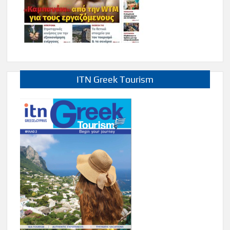
ITN Greek Tourism