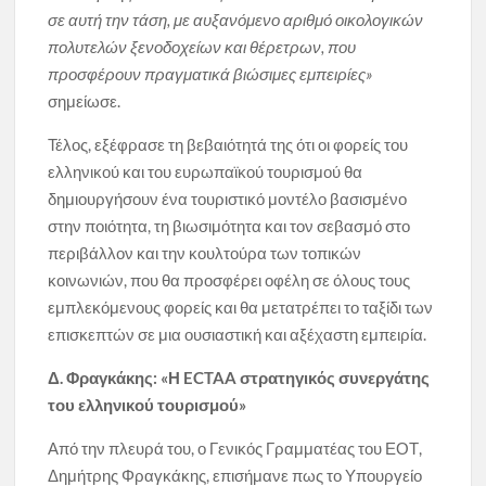
σε αυτή την τάση, με αυξανόμενο αριθμό οικολογικών
πολυτελών ξενοδοχείων και θέρετρων, που
προσφέρουν πραγματικά βιώσιμες εμπειρίες»
σημείωσε.
Τέλος, εξέφρασε τη βεβαιότητά της ότι οι φορείς του
ελληνικού και του ευρωπαϊκού τουρισμού θα
δημιουργήσουν ένα τουριστικό μοντέλο βασισμένο
στην ποιότητα, τη βιωσιμότητα και τον σεβασμό στο
περιβάλλον και την κουλτούρα των τοπικών
κοινωνιών, που θα προσφέρει οφέλη σε όλους τους
εμπλεκόμενους φορείς και θα μετατρέπει το ταξίδι των
επισκεπτών σε μια ουσιαστική και αξέχαστη εμπειρία.
Δ. Φραγκάκης: «Η
ECTAA
στρατηγικός συνεργάτης
του ελληνικού τουρισμού»
Από την πλευρά του, ο Γενικός Γραμματέας του ΕΟΤ,
Δημήτρης Φραγκάκης, επισήμανε πως το Υπουργείο