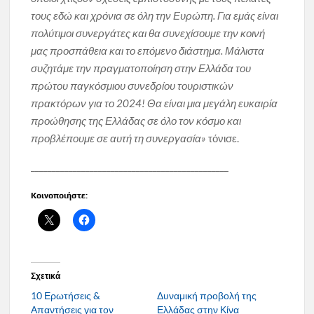
τους εδώ και χρόνια σε όλη την Ευρώπη. Για εμάς είναι
πολύτιμοι συνεργάτες και θα συνεχίσουμε την κοινή
μας προσπάθεια και το επόμενο διάστημα. Μάλιστα
συζητάμε την πραγματοποίηση στην Ελλάδα του
πρώτου παγκόσμιου συνεδρίου τουριστικών
πρακτόρων για το 2024! Θα είναι μια μεγάλη ευκαιρία
προώθησης της Ελλάδας σε όλο τον κόσμο και
προβλέπουμε σε αυτή τη συνεργασία»
τόνισε.
_______________________________________________
Κοινοποιήστε:
Σχετικά
10 Ερωτήσεις &
Δυναμική προβολή της
Απαντήσεις για τον
Ελλάδας στην Κίνα