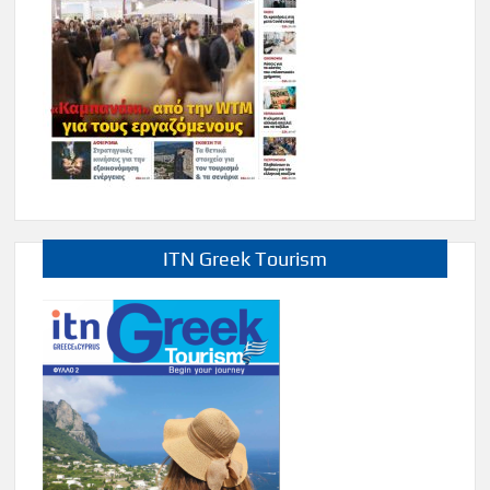
ITN Greek Tourism