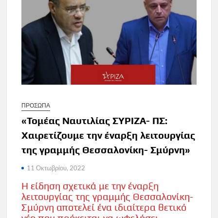
ΠΡΟΣΩΠΑ
«Τομέας Ναυτιλίας ΣΥΡΙΖΑ- ΠΣ:
Χαιρετίζουμε την έναρξη λειτουργίας
της γραμμής Θεσσαλονίκη- Σμύρνη»
11 Οκτωβρίου, 2022
Η είδηση σχετικά με την έναρξη
λειτουργίας της γραμμής Θεσσαλονίκη-
Σμύρνη αποτελεί ένα ιδιαίτερα θετικό
νέο που πρόκειται να ωφελήσει