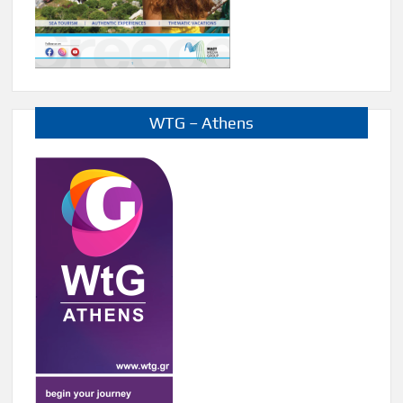
WTG – Athens