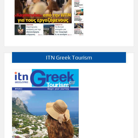
ITN Greek Tourism