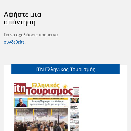
Αφήστε μια
απάντηση
Για να σχολιάσετε πρέπει να
συνδεθείτε
.
ITN Ελληνικός Τουρισμός