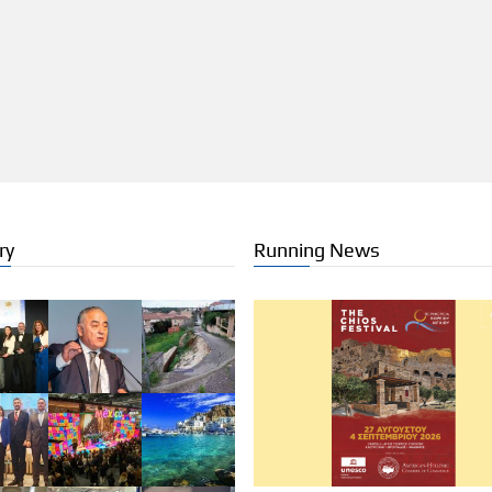
ry
Running News