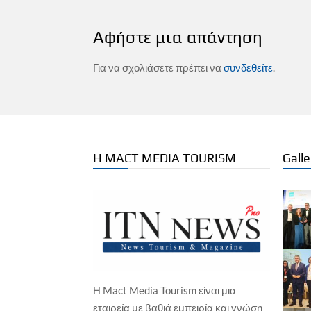
Αφήστε μια απάντηση
Για να σχολιάσετε πρέπει να
συνδεθείτε
.
Η MACT MEDIA TOURISM
Galle
Η Mact Media Tourism είναι μια
ΕΠΙΧΕΙΡΗΣΕΙΣ
ΞΕΝΟΔΟΧΕΙΑ
εταιρεία με βαθιά εμπειρία και γνώση