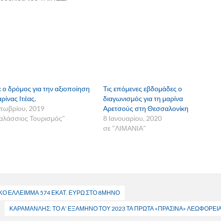
ε ο δρόμος για την αξιοποίηση
Τις επόμενες εβδομάδες ο
ρίνας Ιτέας.
διαγωνισμός για τη μαρίνα
τωβρίου, 2019
Αρετσούς στη Θεσσαλονίκη
αλάσσιος Τουρισμός"
8 Ιανουαρίου, 2020
σε "ΛΙΜΑΝΙΑ"
ΚΟ ΕΛΛΕΙΜΜΑ 574 ΕΚΑΤ. ΕΥΡΩ ΣΤΟ 8ΜΗΝΟ
ΚΑΡΑΜΑΝΛΗΣ: ΤΟ Α’ ΕΞΑΜΗΝΟ ΤΟΥ 2023 ΤΑ ΠΡΩΤΑ «ΠΡΑΣΙΝΑ» ΛΕΩΦΟΡΕΙ