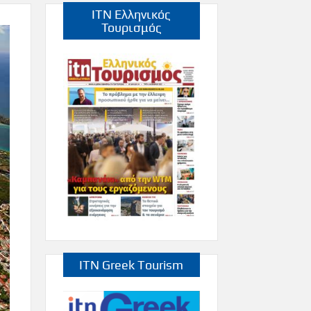
ITN Ελληνικός
Τουρισμός
ITN Greek Tourism