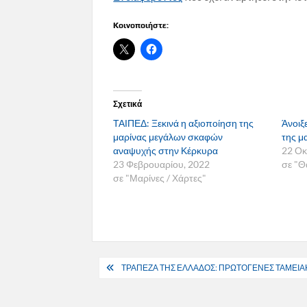
Κοινοποιήστε:
Σχετικά
ΤΑΙΠΕΔ: Ξεκινά η αξιοποίηση της
Άνοιξ
μαρίνας μεγάλων σκαφών
της μα
αναψυχής στην Κέρκυρα
22 Οκ
23 Φεβρουαρίου, 2022
σε "Θ
σε "Μαρίνες / Χάρτες"
Πλοήγηση
ΤΡΑΠΕΖΑ ΤΗΣ ΕΛΛΑΔΟΣ: ΠΡΩΤΟΓΕΝΕΣ ΤΑΜΕΙΑ
άρθρων