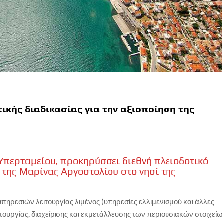
ικής διαδικασίας για την αξιοποίηση της
 Υπερταμείου, προκηρύσσει διεθνή πλειοδοτικό
 της Μαρίνας Αργοστολίου στο νησί της
ρεσιών λειτουργίας λιμένος (υπηρεσίες ελλιμενισμού και άλλες
ιτουργίας, διαχείρισης και εκμετάλλευσης των περιουσιακών στοιχεί